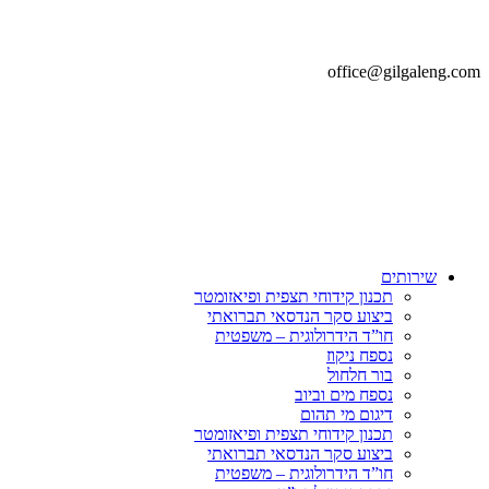
office@gilgaleng.com
שירותים
תכנון קידוחי תצפית ופיאזומטר
ביצוע סקר הנדסאי תברואתי
חו”ד הידרולוגית – משפטית
נספח ניקוז
בור חלחול
נספח מים וביוב
דיגום מי תהום
תכנון קידוחי תצפית ופיאזומטר
ביצוע סקר הנדסאי תברואתי
חו”ד הידרולוגית – משפטית