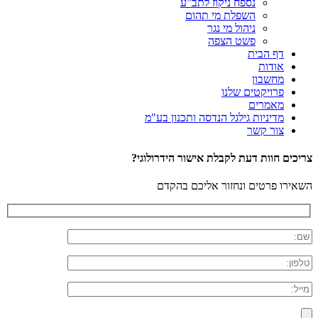
נספח ניקוז לתב”ע
השפלת מי תהום
ניהול מי נגר
פשט הצפה
דף הבית
אודות
מחשבון
פרויקטים שלנו
מאמרים
מדיניות גילגל הנדסה ותכנון בע"מ
צור קשר
צריכים חוות דעת לקבלת אישור הידרולוגי?
השאירו פרטים ונחזור אליכם בהקדם