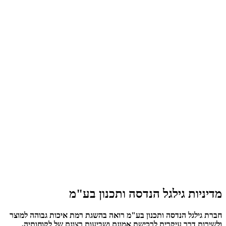
מדיניות גילגל הנדסה ותכנון בע"מ
חברת גילגל הנדסה ותכנון בע"מ רואה בהשגת רמת איכות גבוהה למוצר
ולשירות דרך עיקרית לרכישת אמונם ושביעות רצונם של לקוחותיה,