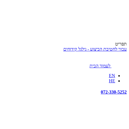
תפריט
עבור לחטיבת הביצוע - גילגל קידוחים
לעמוד הבית
EN
HE
072-330-5252