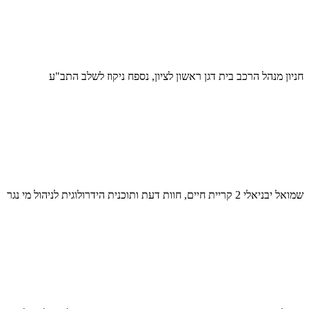
חניון מנהל הרכב בית דגן ראשון לציון, נספח ניקוז לשלב התב"ע
שמואל יבניאלי 2 קריית חיים, חוות דעת ותוכנית הידרולוגית לניהול מי נגר