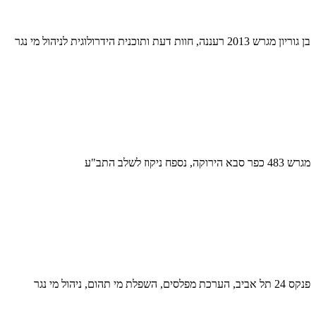
בן גוריון מגרש 2013 רעננה, חוות דעת ותוכנית הידרולוגית לניהול מי נגר
מגרש 483 כפר סבא הירוקה, נספח ניקוז לשלב התב"ע
פנקס 24 תל אביב, הערכת מפלסים, השפלת מי תהום, ניהול מי נגר