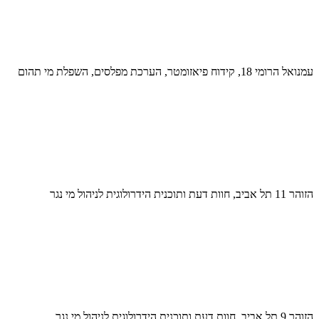
עמנואל הרומי 18, קידוח פיאזומטר, הערכת מפלסים, השפלת מי תהום
הזוהר 11 תל אביב, חוות דעת ותוכנית הידרולוגית לניהול מי נגר
הזוהר 9 תל אביב, חוות דעת ותוכנית הידרולוגית לניהול מי נגר