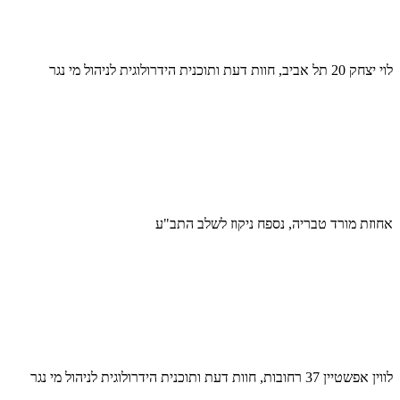
לוי יצחק 20 תל אביב, חוות דעת ותוכנית הידרולוגית לניהול מי נגר
אחוזת מורד טבריה, נספח ניקוז לשלב התב"ע
לווין אפשטיין 37 רחובות, חוות דעת ותוכנית הידרולוגית לניהול מי נגר