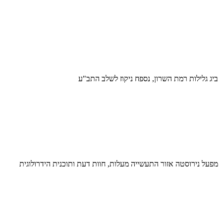
ביג גלילות רמת השרון, נספח ניקוז לשלב התב"ע
מפעל נירוסטה אזור התעשייה מעלות, חוות דעת ותוכנית הידרולוגית