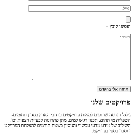
הוסיפו קובץ +
פרויקטים שלנו
גילגל הנדסה שותפים למאות פרויקטים ברחבי הארץ במגוון תחומים-
השפלות מי תהום, תכנון רגיש למים, מתן פתרונות לבעיית הצפות וכו'.
השילוב של מידע מדעי עכשווי והניסיון בשטח תורמים להצלחת הפרויקט
וחסכון כספי בפרויקט.