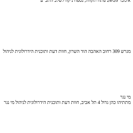
אימבר 24-26 פתח תקווה, נספח ניקוז לשלב התב"ע
מגרש 309 רחוב האהבה הוד השרון, חוות דעת ותוכנית הידרולוגית לניהול
מי נגר
מתתיהו כהן גדול 4 תל אביב, חוות דעת ותוכנית הידרולוגית לניהול מי נגר