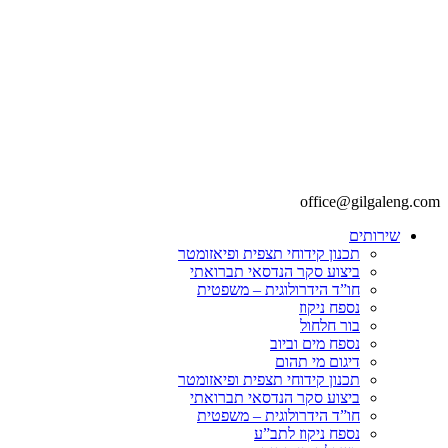
office@gilgaleng.com
שירותים
תכנון קידוחי תצפית ופיאזומטר
ביצוע סקר הנדסאי תברואתי
חו”ד הידרולוגית – משפטית
נספח ניקוז
בור חלחול
נספח מים וביוב
דיגום מי תהום
תכנון קידוחי תצפית ופיאזומטר
ביצוע סקר הנדסאי תברואתי
חו”ד הידרולוגית – משפטית
נספח ניקוז לתב”ע