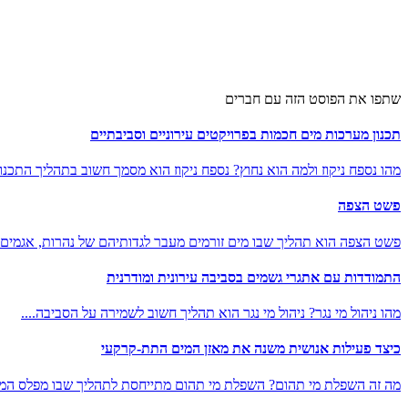
שתפו את הפוסט הזה עם חברים
תכנון מערכות מים חכמות בפרויקטים עירוניים וסביבתיים
מהו נספח ניקוז ולמה הוא נחוץ? נספח ניקוז הוא מסמך חשוב בתהליך התכנון.
פשט הצפה
פשט הצפה הוא תהליך שבו מים זורמים מעבר לגדותיהם של נהרות, אגמים..
התמודדות עם אתגרי גשמים בסביבה עירונית ומודרנית
מהו ניהול מי נגר? ניהול מי נגר הוא תהליך חשוב לשמירה על הסביבה....
כיצד פעילות אנושית משנה את מאזן המים התת-קרקעי
מה זה השפלת מי תהום? השפלת מי תהום מתייחסת לתהליך שבו מפלס המים