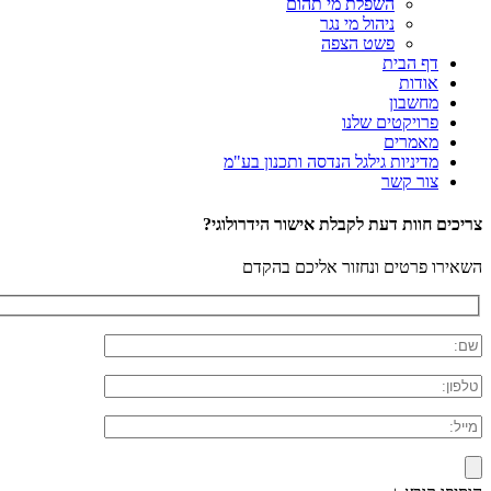
השפלת מי תהום
ניהול מי נגר
פשט הצפה
דף הבית
אודות
מחשבון
פרויקטים שלנו
מאמרים
מדיניות גילגל הנדסה ותכנון בע"מ
צור קשר
צריכים חוות דעת לקבלת אישור הידרולוגי?
השאירו פרטים ונחזור אליכם בהקדם