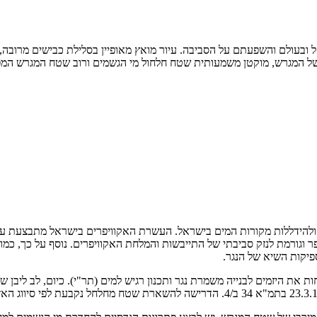
ובעולם והשפעתם על הסביבה. עיור מואץ מאופיין בסלילת כבישים מרובה, 
לט של המגרש, מוקטן משמעותית שטח חלחול מי הגשמים ורוב שטח המגרש המ
ידללות מקורות המים בישראל. העשרת האקוויפרים בישראל מתבצעת על יד
וגורמת לנזק סביבתי של התייבשות והמלחת האקוויפרים. נוסף על כך, כמו
פיקות השיא של הנגר.