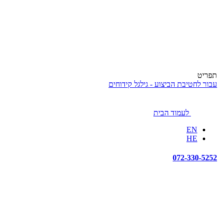
תפריט
עבור לחטיבת הביצוע - גילגל קידוחים
לעמוד הבית
EN
HE
072-330-5252