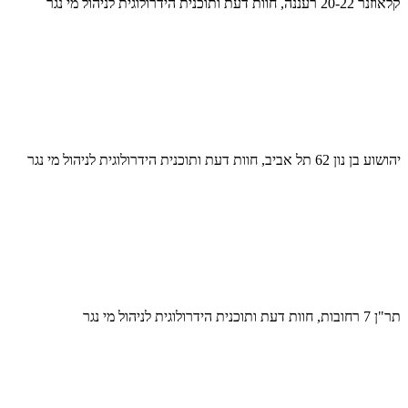
קלאוזנר 20-22 רעננה, חוות דעת ותוכנית הידרולוגית לניהול מי נגר
יהושוע בן נון 62 תל אביב, חוות דעת ותוכנית הידרולוגית לניהול מי נגר
תר"ן 7 רחובות, חוות דעת ותוכנית הידרולוגית לניהול מי נגר