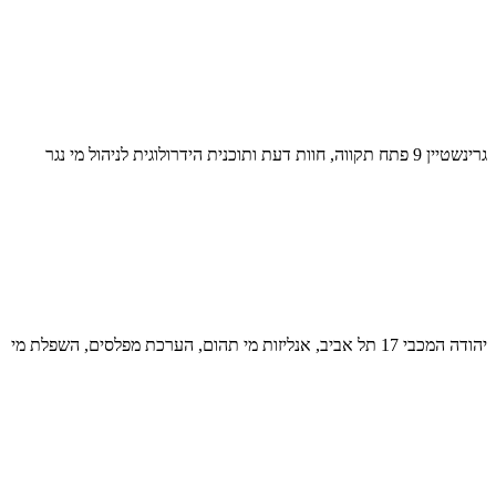
גרינשטיין 9 פתח תקווה, חוות דעת ותוכנית הידרולוגית לניהול מי נגר
יהודה המכבי 17 תל אביב, אנליזות מי תהום, הערכת מפלסים, השפלת מי