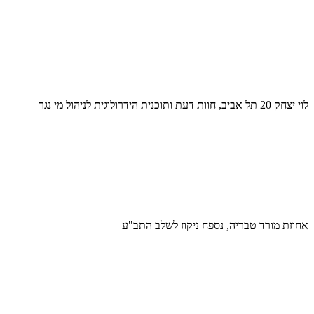
לוי יצחק 20 תל אביב, חוות דעת ותוכנית הידרולוגית לניהול מי נגר
אחוזת מורד טבריה, נספח ניקוז לשלב התב"ע