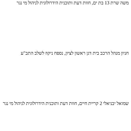
משה שרת 13 בת ים, חוות דעת ותוכנית הידרולוגית לניהול מי נגר
חניון מנהל הרכב בית דגן ראשון לציון, נספח ניקוז לשלב התב"ע
שמואל יבניאלי 2 קריית חיים, חוות דעת ותוכנית הידרולוגית לניהול מי נגר