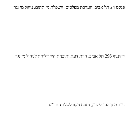
פנקס 24 תל אביב, הערכת מפלסים, השפלת מי תהום, ניהול מי נגר
דיזינגוף 296 תל אביב, חוות דעת ותוכנית הידרולוגית לניהול מי נגר
דיור מוגן הוד השרון, נספח ניקוז לשלב התב"ע