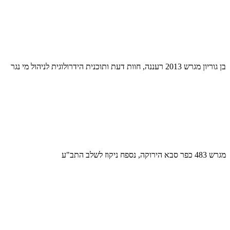
בן גוריון מגרש 2013 רעננה, חוות דעת ותוכנית הידרולוגית לניהול מי נגר
מגרש 483 כפר סבא הירוקה, נספח ניקוז לשלב התב"ע