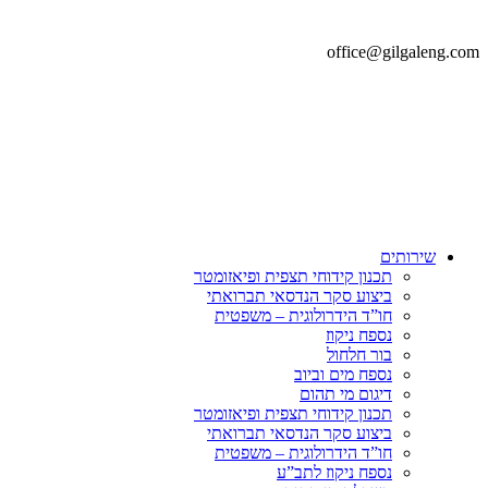
office@gilgaleng.com
שירותים
תכנון קידוחי תצפית ופיאזומטר
ביצוע סקר הנדסאי תברואתי
חו”ד הידרולוגית – משפטית
נספח ניקוז
בור חלחול
נספח מים וביוב
דיגום מי תהום
תכנון קידוחי תצפית ופיאזומטר
ביצוע סקר הנדסאי תברואתי
חו”ד הידרולוגית – משפטית
נספח ניקוז לתב”ע