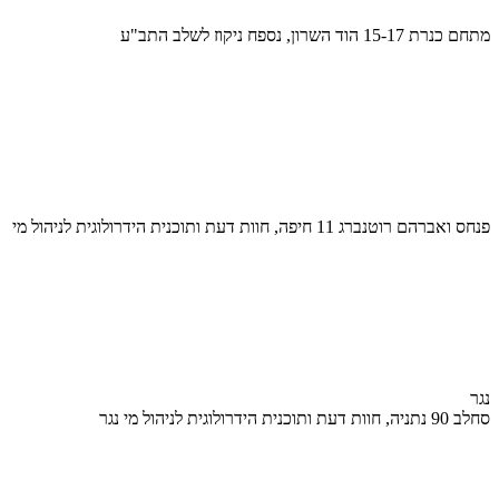
מתחם כנרת 15-17 הוד השרון, נספח ניקוז לשלב התב"ע
פנחס ואברהם רוטנברג 11 חיפה, חוות דעת ותוכנית הידרולוגית לניהול מי
נגר
סחלב 90 נתניה, חוות דעת ותוכנית הידרולוגית לניהול מי נגר