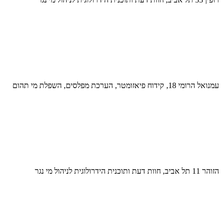
עמנואל הרומי 18, קידוח פיאזומטר, הערכת מפלסים, השפלת מי תהום
הזוהר 11 תל אביב, חוות דעת ותוכנית הידרולוגית לניהול מי נגר