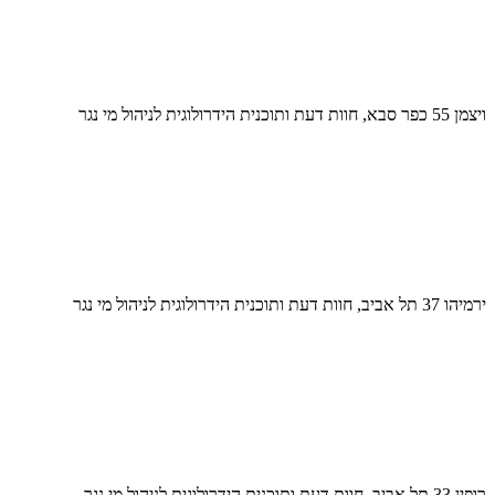
ויצמן 55 כפר סבא, חוות דעת ותוכנית הידרולוגית לניהול מי נגר
ירמיהו 37 תל אביב, חוות דעת ותוכנית הידרולוגית לניהול מי נגר
רופין 33 תל אביב, חוות דעת ותוכנית הידרולוגית לניהול מי נגר