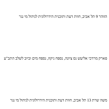
הזוהר 9 תל אביב, חוות דעת ותוכנית הידרולוגית לניהול מי נגר
פארק מרדכי אליעש נס ציונה, נספח ניקוז, נספח מים וביוב לשלב התב"ע
משה שרת 13 תל אביב, חוות דעת ותוכנית הידרולוגית לניהול מי נגר