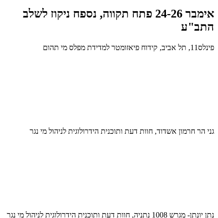
אימבר 24-26 פתח תקווה, נספח ניקוז לשלב
התב"ע
פינלס11, תל אביב, קידוח פיאזומטר למדידת מפלס מי תהום
גני הר חרמון אשדוד, חוות דעת ותוכנית הידרולוגית לניהול מי נגר
נתן יונתן- מגרש 1008 נתניה, חוות דעת ותוכנית הידרולוגית לניהול מי נגר