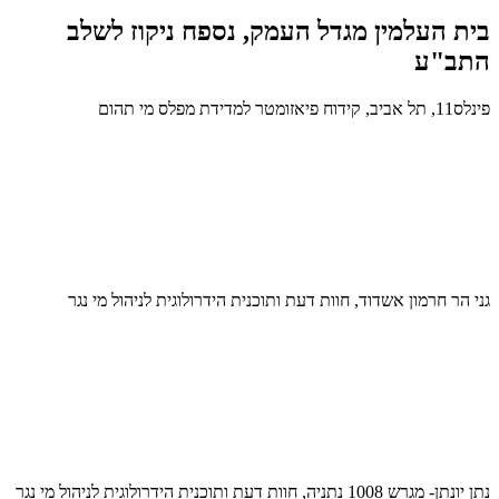
בית העלמין מגדל העמק, נספח ניקוז לשלב
התב"ע
פינלס11, תל אביב, קידוח פיאזומטר למדידת מפלס מי תהום
גני הר חרמון אשדוד, חוות דעת ותוכנית הידרולוגית לניהול מי נגר
נתן יונתן- מגרש 1008 נתניה, חוות דעת ותוכנית הידרולוגית לניהול מי נגר