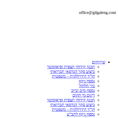
office@gilgaleng.com
שירותים
תכנון קידוחי תצפית ופיאזומטר
ביצוע סקר הנדסאי תברואתי
חו”ד הידרולוגית – משפטית
נספח ניקוז
בור חלחול
נספח מים וביוב
דיגום מי תהום
תכנון קידוחי תצפית ופיאזומטר
ביצוע סקר הנדסאי תברואתי
חו”ד הידרולוגית – משפטית
נספח ניקוז לתב”ע