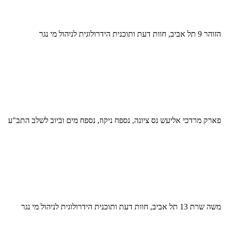
הזוהר 9 תל אביב, חוות דעת ותוכנית הידרולוגית לניהול מי נגר
פארק מרדכי אליעש נס ציונה, נספח ניקוז, נספח מים וביוב לשלב התב"ע
משה שרת 13 תל אביב, חוות דעת ותוכנית הידרולוגית לניהול מי נגר