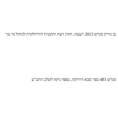
בן גוריון מגרש 2013 רעננה, חוות דעת ותוכנית הידרולוגית לניהול מי נגר
מגרש 483 כפר סבא הירוקה, נספח ניקוז לשלב התב"ע