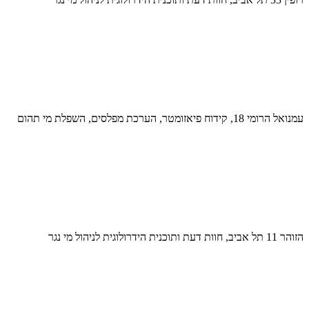
עמנואל הרומי 18, קידוח פיאזומטר, הערכת מפלסים, השפלת מי תהום
הזוהר 11 תל אביב, חוות דעת ותוכנית הידרולוגית לניהול מי נגר