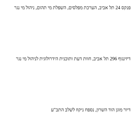
פנקס 24 תל אביב, הערכת מפלסים, השפלת מי תהום, ניהול מי נגר
דיזינגוף 296 תל אביב, חוות דעת ותוכנית הידרולוגית לניהול מי נגר
דיור מוגן הוד השרון, נספח ניקוז לשלב התב"ע