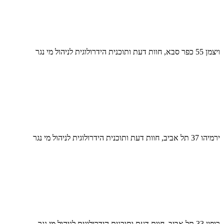
ויצמן 55 כפר סבא, חוות דעת ותוכנית הידרולוגית לניהול מי נגר
ירמיהו 37 תל אביב, חוות דעת ותוכנית הידרולוגית לניהול מי נגר
רופין 33 תל אביב, חוות דעת ותוכנית הידרולוגית לניהול מי נגר