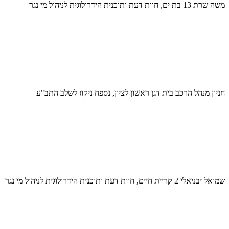
משה שרת 13 בת ים, חוות דעת ותוכנית הידרולוגית לניהול מי נגר
חניון מנהל הרכב בית דגן ראשון לציון, נספח ניקוז לשלב התב"ע
שמואל יבניאלי 2 קריית חיים, חוות דעת ותוכנית הידרולוגית לניהול מי נגר