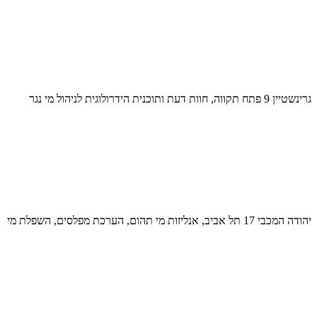
גרינשטיין 9 פתח תקווה, חוות דעת ותוכנית הידרולוגית לניהול מי נגר
יהודה המכבי 17 תל אביב, אנליזות מי תהום, הערכת מפלסים, השפלת מי