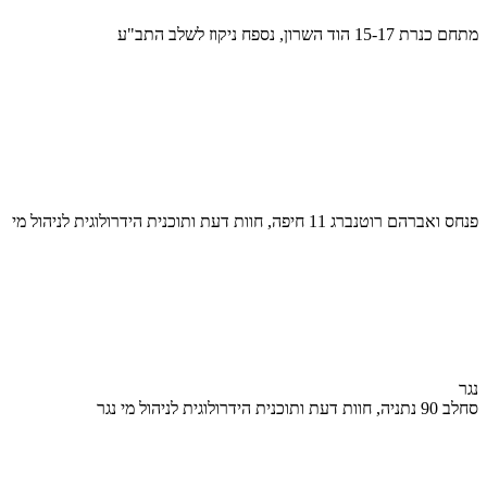
מתחם כנרת 15-17 הוד השרון, נספח ניקוז לשלב התב"ע
פנחס ואברהם רוטנברג 11 חיפה, חוות דעת ותוכנית הידרולוגית לניהול מי
נגר
סחלב 90 נתניה, חוות דעת ותוכנית הידרולוגית לניהול מי נגר