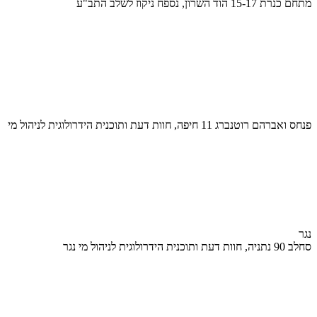
מתחם כנרת 15-17 הוד השרון, נספח ניקוז לשלב התב"ע
פנחס ואברהם רוטנברג 11 חיפה, חוות דעת ותוכנית הידרולוגית לניהול מי
נגר
סחלב 90 נתניה, חוות דעת ותוכנית הידרולוגית לניהול מי נגר