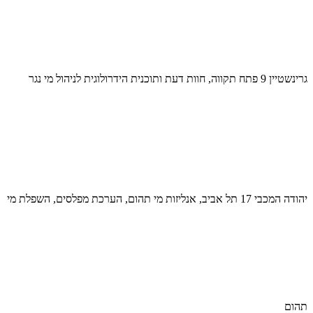
גרינשטיין 9 פתח תקווה, חוות דעת ותוכנית הידרולוגית לניהול מי נגר
יהודה המכבי 17 תל אביב, אנליזות מי תהום, הערכת מפלסים, השפלת מי
תהום