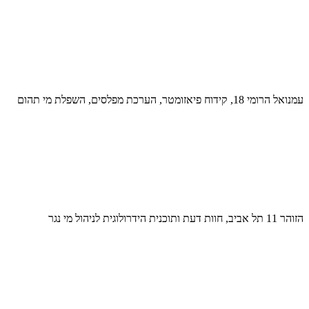
עמנואל הרומי 18, קידוח פיאזומטר, הערכת מפלסים, השפלת מי תהום
הזוהר 11 תל אביב, חוות דעת ותוכנית הידרולוגית לניהול מי נגר