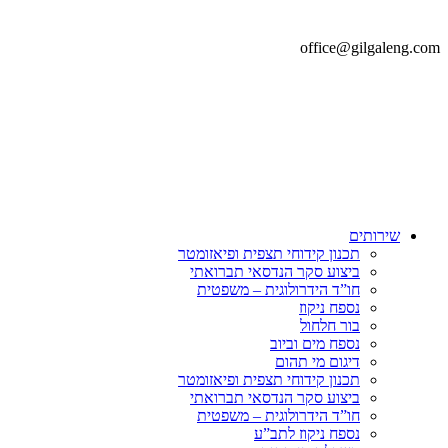
office@gilgaleng.com
שירותים
תכנון קידוחי תצפית ופיאזומטר
ביצוע סקר הנדסאי תברואתי
חו”ד הידרולוגית – משפטית
נספח ניקוז
בור חלחול
נספח מים וביוב
דיגום מי תהום
תכנון קידוחי תצפית ופיאזומטר
ביצוע סקר הנדסאי תברואתי
חו”ד הידרולוגית – משפטית
נספח ניקוז לתב”ע