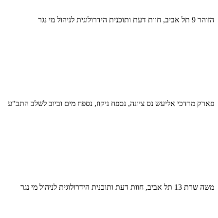
הזוהר 9 תל אביב, חוות דעת ותוכנית הידרולוגית לניהול מי נגר
פארק מרדכי אליעש נס ציונה, נספח ניקוז, נספח מים וביוב לשלב התב"ע
משה שרת 13 תל אביב, חוות דעת ותוכנית הידרולוגית לניהול מי נגר