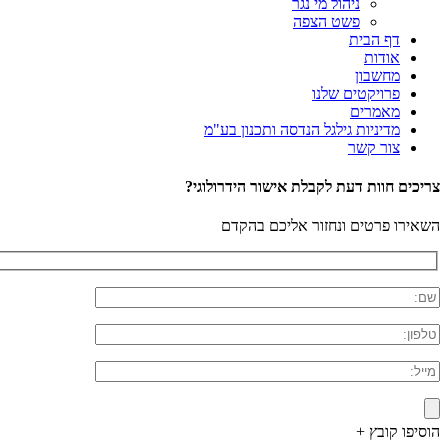
ניהול מי נגר
פשט הצפה
דף הבית
אודות
מחשבון
פרויקטים שלנו
מאמרים
מדיניות גילגל הנדסה ותכנון בע"מ
צור קשר
צריכים חוות דעת לקבלת אישור הידרולוגי?
השאירו פרטים ונחזור אליכם בהקדם
הוסיפו קובץ +