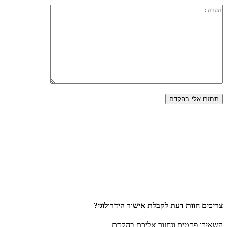
צריכים חוות דעת לקבלת אישור הידרולוגי?
השאירו פרטים ונחזור אליכם בהקדם