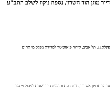
דיור מוגן הוד השרון, נספח ניקוז לשלב התב"ע
פינלס11, תל אביב, קידוח פיאזומטר למדידת מפלס מי תהום
גני הר חרמון אשדוד, חוות דעת ותוכנית הידרולוגית לניהול מי נגר