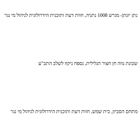
נתן יונתן- מגרש 1008 נתניה, חוות דעת ותוכנית הידרולוגית לניהול מי נגר
שכונת נווה חן חצור הגלילית, נספח ניקוז לשלב התב"ע
מתחם הסביון, בית שמש, חוות דעת ותוכנית הידרולוגית לניהול מי נגר