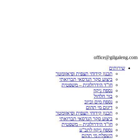
office@gilgaleng.com
שירותים
תכנון קידוחי תצפית ופיאזומטר
ביצוע סקר הנדסאי תברואתי
חו”ד הידרולוגית – משפטית
נספח ניקוז
בור חלחול
נספח מים וביוב
דיגום מי תהום
תכנון קידוחי תצפית ופיאזומטר
ביצוע סקר הנדסאי תברואתי
חו”ד הידרולוגית – משפטית
נספח ניקוז לתב”ע
השפלת מי תהום