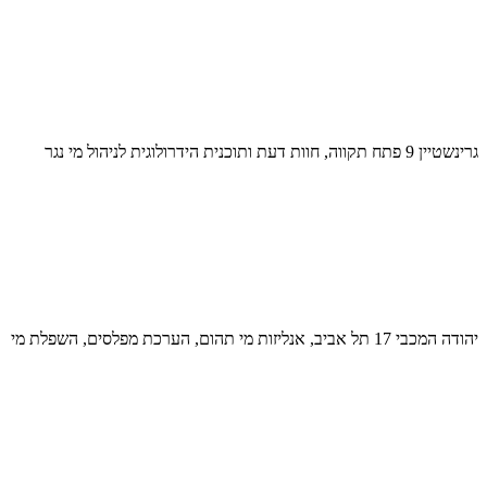
גרינשטיין 9 פתח תקווה, חוות דעת ותוכנית הידרולוגית לניהול מי נגר
יהודה המכבי 17 תל אביב, אנליזות מי תהום, הערכת מפלסים, השפלת מי