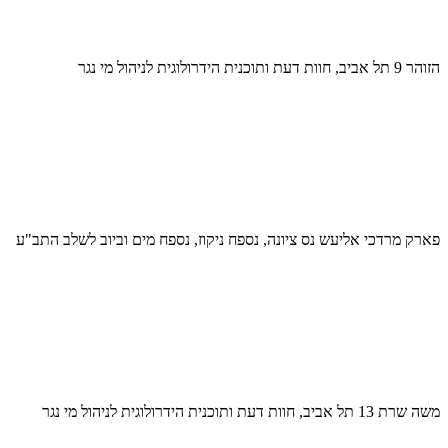
הזוהר 9 תל אביב, חוות דעת ותוכנית הידרולוגית לניהול מי נגר
פארק מרדכי אליעש נס ציונה, נספח ניקוז, נספח מים וביוב לשלב התב"ע
משה שרת 13 תל אביב, חוות דעת ותוכנית הידרולוגית לניהול מי נגר