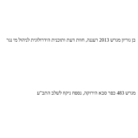
בן גוריון מגרש 2013 רעננה, חוות דעת ותוכנית הידרולוגית לניהול מי נגר
מגרש 483 כפר סבא הירוקה, נספח ניקוז לשלב התב"ע