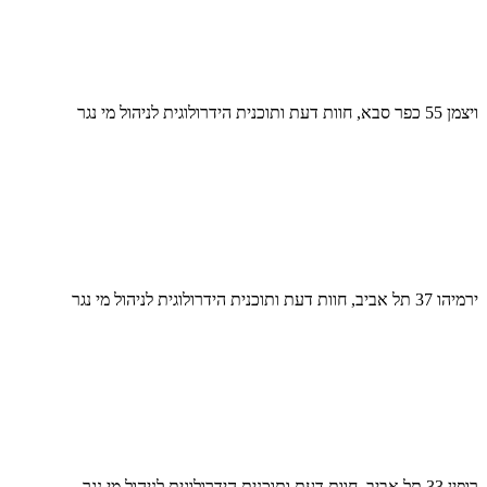
ויצמן 55 כפר סבא, חוות דעת ותוכנית הידרולוגית לניהול מי נגר
ירמיהו 37 תל אביב, חוות דעת ותוכנית הידרולוגית לניהול מי נגר
רופין 33 תל אביב, חוות דעת ותוכנית הידרולוגית לניהול מי נגר