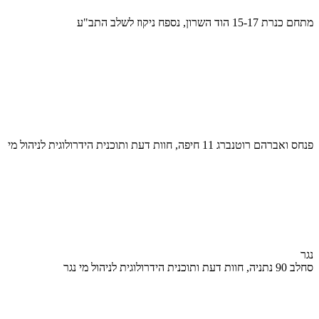
מתחם כנרת 15-17 הוד השרון, נספח ניקוז לשלב התב"ע
פנחס ואברהם רוטנברג 11 חיפה, חוות דעת ותוכנית הידרולוגית לניהול מי
נגר
סחלב 90 נתניה, חוות דעת ותוכנית הידרולוגית לניהול מי נגר