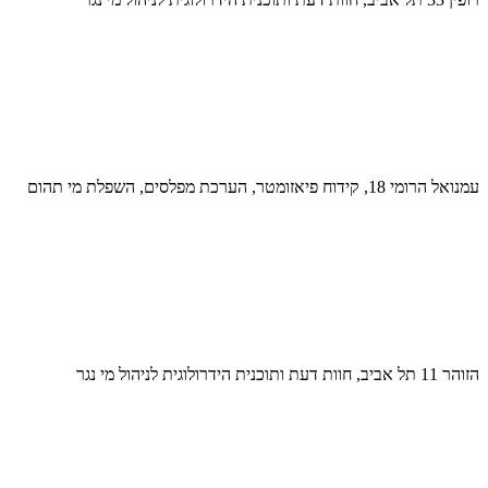
עמנואל הרומי 18, קידוח פיאזומטר, הערכת מפלסים, השפלת מי תהום
הזוהר 11 תל אביב, חוות דעת ותוכנית הידרולוגית לניהול מי נגר