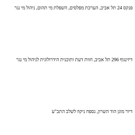
פנקס 24 תל אביב, הערכת מפלסים, השפלת מי תהום, ניהול מי נגר
דיזינגוף 296 תל אביב, חוות דעת ותוכנית הידרולוגית לניהול מי נגר
דיור מוגן הוד השרון, נספח ניקוז לשלב התב"ע