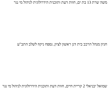
משה שרת 13 בת ים, חוות דעת ותוכנית הידרולוגית לניהול מי נגר
חניון מנהל הרכב בית דגן ראשון לציון, נספח ניקוז לשלב התב"ע
שמואל יבניאלי 2 קריית חיים, חוות דעת ותוכנית הידרולוגית לניהול מי נגר