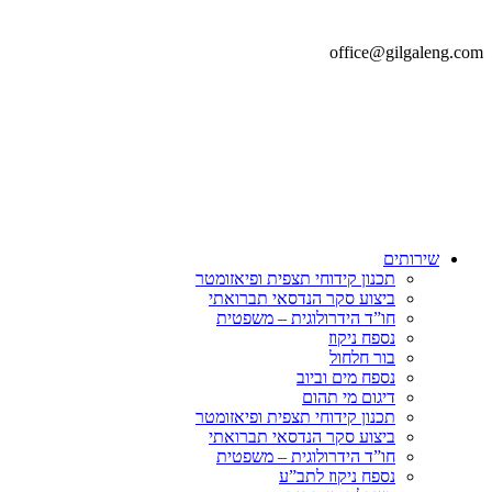
office@gilgaleng.com
שירותים
תכנון קידוחי תצפית ופיאזומטר
ביצוע סקר הנדסאי תברואתי
חו”ד הידרולוגית – משפטית
נספח ניקוז
בור חלחול
נספח מים וביוב
דיגום מי תהום
תכנון קידוחי תצפית ופיאזומטר
ביצוע סקר הנדסאי תברואתי
חו”ד הידרולוגית – משפטית
נספח ניקוז לתב”ע