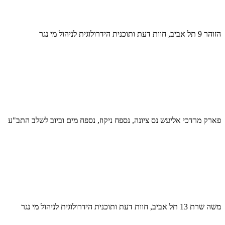
הזוהר 9 תל אביב, חוות דעת ותוכנית הידרולוגית לניהול מי נגר
פארק מרדכי אליעש נס ציונה, נספח ניקוז, נספח מים וביוב לשלב התב"ע
משה שרת 13 תל אביב, חוות דעת ותוכנית הידרולוגית לניהול מי נגר