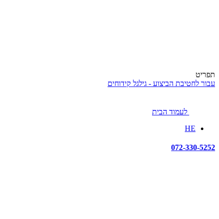
תפריט
עבור לחטיבת הביצוע - גילגל קידוחים
לעמוד הבית
HE
072-330-5252