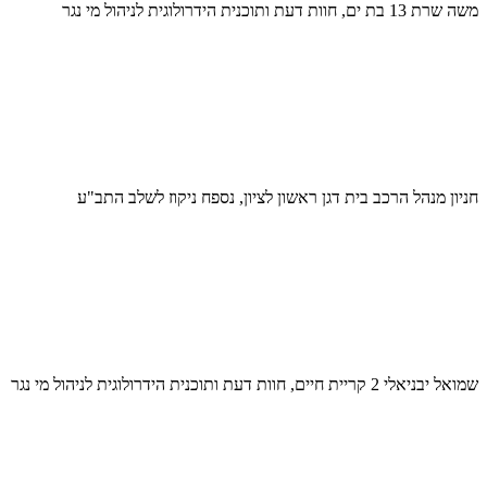
משה שרת 13 בת ים, חוות דעת ותוכנית הידרולוגית לניהול מי נגר
חניון מנהל הרכב בית דגן ראשון לציון, נספח ניקוז לשלב התב"ע
שמואל יבניאלי 2 קריית חיים, חוות דעת ותוכנית הידרולוגית לניהול מי נגר