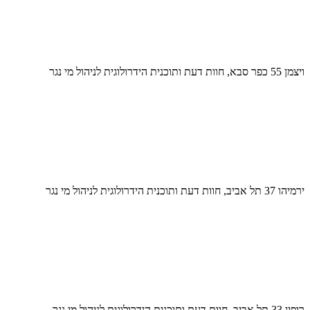
ויצמן 55 כפר סבא, חוות דעת ותוכנית הידרולוגית לניהול מי נגר
ירמיהו 37 תל אביב, חוות דעת ותוכנית הידרולוגית לניהול מי נגר
רופין 33 תל אביב, חוות דעת ותוכנית הידרולוגית לניהול מי נגר