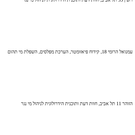
עמנואל הרומי 18, קידוח פיאזומטר, הערכת מפלסים, השפלת מי תהום
הזוהר 11 תל אביב, חוות דעת ותוכנית הידרולוגית לניהול מי נגר