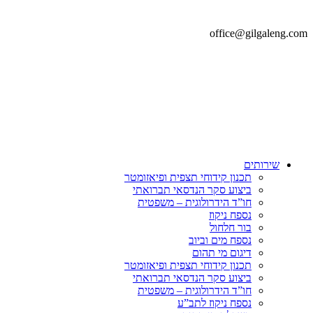
office@gilgaleng.com
שירותים
תכנון קידוחי תצפית ופיאזומטר
ביצוע סקר הנדסאי תברואתי
חו”ד הידרולוגית – משפטית
נספח ניקוז
בור חלחול
נספח מים וביוב
דיגום מי תהום
תכנון קידוחי תצפית ופיאזומטר
ביצוע סקר הנדסאי תברואתי
חו”ד הידרולוגית – משפטית
נספח ניקוז לתב”ע