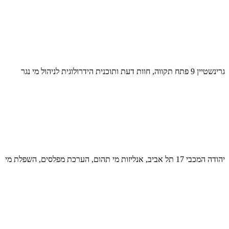
גרינשטיין 9 פתח תקווה, חוות דעת ותוכנית הידרולוגית לניהול מי נגר
יהודה המכבי 17 תל אביב, אנליזות מי תהום, הערכת מפלסים, השפלת מי