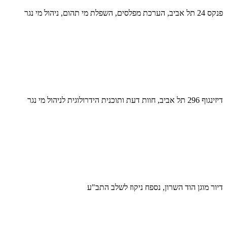
פנקס 24 תל אביב, הערכת מפלסים, השפלת מי תהום, ניהול מי נגר
דיזינגוף 296 תל אביב, חוות דעת ותוכנית הידרולוגית לניהול מי נגר
דיור מוגן הוד השרון, נספח ניקוז לשלב התב"ע