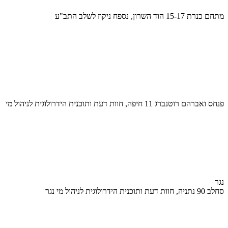
מתחם כנרת 15-17 הוד השרון, נספח ניקוז לשלב התב"ע
פנחס ואברהם רוטנברג 11 חיפה, חוות דעת ותוכנית הידרולוגית לניהול מי
נגר
סחלב 90 נתניה, חוות דעת ותוכנית הידרולוגית לניהול מי נגר