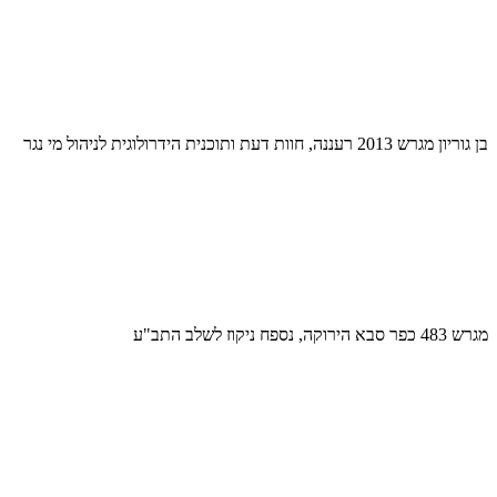
בן גוריון מגרש 2013 רעננה, חוות דעת ותוכנית הידרולוגית לניהול מי נגר
מגרש 483 כפר סבא הירוקה, נספח ניקוז לשלב התב"ע