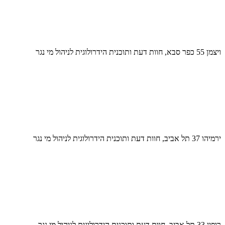
ויצמן 55 כפר סבא, חוות דעת ותוכנית הידרולוגית לניהול מי נגר
ירמיהו 37 תל אביב, חוות דעת ותוכנית הידרולוגית לניהול מי נגר
רופין 33 תל אביב, חוות דעת ותוכנית הידרולוגית לניהול מי נגר