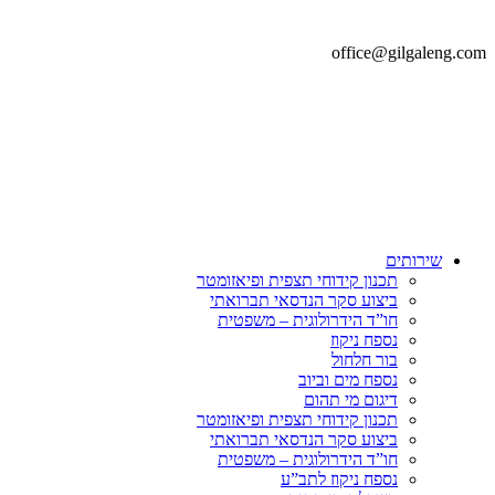
office@gilgaleng.com
שירותים
תכנון קידוחי תצפית ופיאזומטר
ביצוע סקר הנדסאי תברואתי
חו”ד הידרולוגית – משפטית
נספח ניקוז
בור חלחול
נספח מים וביוב
דיגום מי תהום
תכנון קידוחי תצפית ופיאזומטר
ביצוע סקר הנדסאי תברואתי
חו”ד הידרולוגית – משפטית
נספח ניקוז לתב”ע