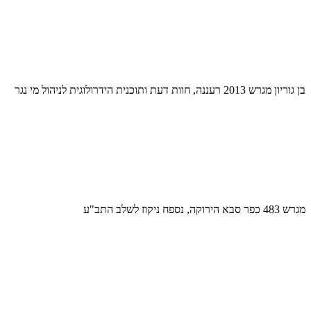
בן גוריון מגרש 2013 רעננה, חוות דעת ותוכנית הידרולוגית לניהול מי נגר
מגרש 483 כפר סבא הירוקה, נספח ניקוז לשלב התב"ע