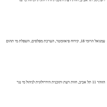
עמנואל הרומי 18, קידוח פיאזומטר, הערכת מפלסים, השפלת מי תהום
הזוהר 11 תל אביב, חוות דעת ותוכנית הידרולוגית לניהול מי נגר