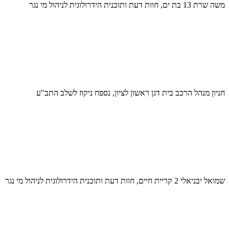
משה שרת 13 בת ים, חוות דעת ותוכנית הידרולוגית לניהול מי נגר
חניון מנהל הרכב בית דגן ראשון לציון, נספח ניקוז לשלב התב"ע
שמואל יבניאלי 2 קריית חיים, חוות דעת ותוכנית הידרולוגית לניהול מי נגר