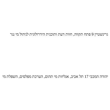
גרינשטיין 9 פתח תקווה, חוות דעת ותוכנית הידרולוגית לניהול מי נגר
יהודה המכבי 17 תל אביב, אנליזות מי תהום, הערכת מפלסים, השפלת מי