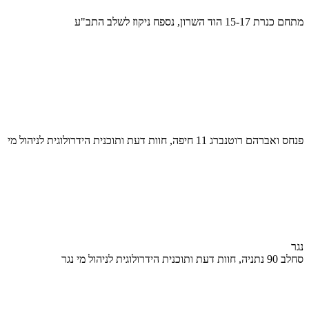
מתחם כנרת 15-17 הוד השרון, נספח ניקוז לשלב התב"ע
פנחס ואברהם רוטנברג 11 חיפה, חוות דעת ותוכנית הידרולוגית לניהול מי
נגר
סחלב 90 נתניה, חוות דעת ותוכנית הידרולוגית לניהול מי נגר