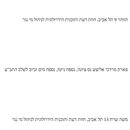
הזוהר 9 תל אביב, חוות דעת ותוכנית הידרולוגית לניהול מי נגר
פארק מרדכי אליעש נס ציונה, נספח ניקוז, נספח מים וביוב לשלב התב"ע
משה שרת 13 תל אביב, חוות דעת ותוכנית הידרולוגית לניהול מי נגר