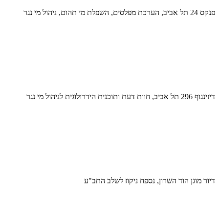
פנקס 24 תל אביב, הערכת מפלסים, השפלת מי תהום, ניהול מי נגר
דיזינגוף 296 תל אביב, חוות דעת ותוכנית הידרולוגית לניהול מי נגר
דיור מוגן הוד השרון, נספח ניקוז לשלב התב"ע