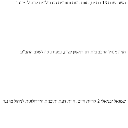
משה שרת 13 בת ים, חוות דעת ותוכנית הידרולוגית לניהול מי נגר
חניון מנהל הרכב בית דגן ראשון לציון, נספח ניקוז לשלב התב"ע
שמואל יבניאלי 2 קריית חיים, חוות דעת ותוכנית הידרולוגית לניהול מי נגר