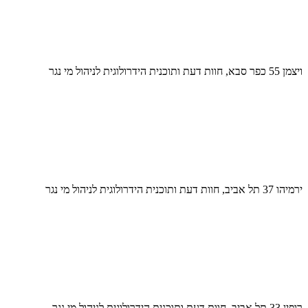
ויצמן 55 כפר סבא, חוות דעת ותוכנית הידרולוגית לניהול מי נגר
ירמיהו 37 תל אביב, חוות דעת ותוכנית הידרולוגית לניהול מי נגר
רופין 33 תל אביב, חוות דעת ותוכנית הידרולוגית לניהול מי נגר