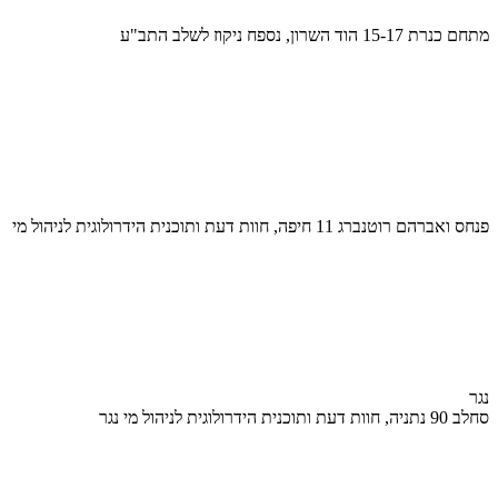
מתחם כנרת 15-17 הוד השרון, נספח ניקוז לשלב התב"ע
פנחס ואברהם רוטנברג 11 חיפה, חוות דעת ותוכנית הידרולוגית לניהול מי
נגר
סחלב 90 נתניה, חוות דעת ותוכנית הידרולוגית לניהול מי נגר