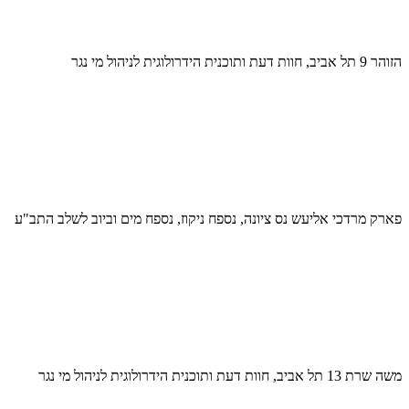
הזוהר 9 תל אביב, חוות דעת ותוכנית הידרולוגית לניהול מי נגר
פארק מרדכי אליעש נס ציונה, נספח ניקוז, נספח מים וביוב לשלב התב"ע
משה שרת 13 תל אביב, חוות דעת ותוכנית הידרולוגית לניהול מי נגר