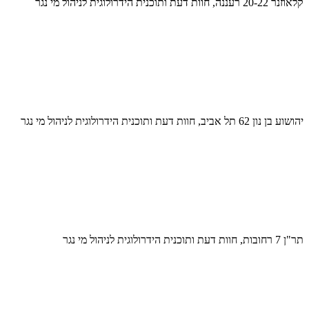
קלאוזנר 20-22 רעננה, חוות דעת ותוכנית הידרולוגית לניהול מי נגר
יהושוע בן נון 62 תל אביב, חוות דעת ותוכנית הידרולוגית לניהול מי נגר
תר"ן 7 רחובות, חוות דעת ותוכנית הידרולוגית לניהול מי נגר