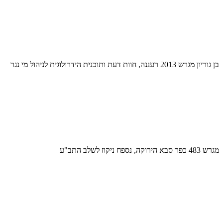
בן גוריון מגרש 2013 רעננה, חוות דעת ותוכנית הידרולוגית לניהול מי נגר
מגרש 483 כפר סבא הירוקה, נספח ניקוז לשלב התב"ע