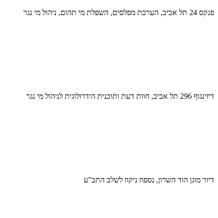
פנקס 24 תל אביב, הערכת מפלסים, השפלת מי תהום, ניהול מי נגר
דיזינגוף 296 תל אביב, חוות דעת ותוכנית הידרולוגית לניהול מי נגר
דיור מוגן הוד השרון, נספח ניקוז לשלב התב"ע