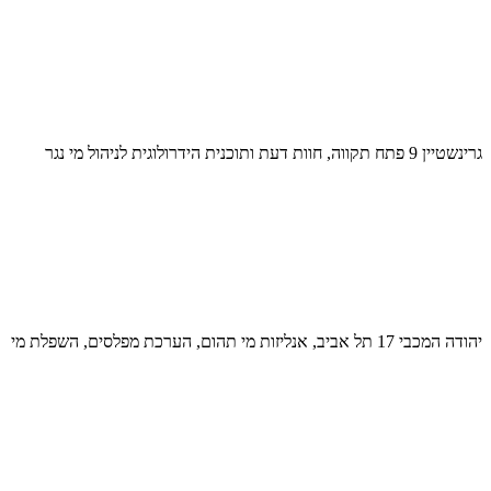
גרינשטיין 9 פתח תקווה, חוות דעת ותוכנית הידרולוגית לניהול מי נגר
יהודה המכבי 17 תל אביב, אנליזות מי תהום, הערכת מפלסים, השפלת מי