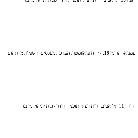
עמנואל הרומי 18, קידוח פיאזומטר, הערכת מפלסים, השפלת מי תהום
הזוהר 11 תל אביב, חוות דעת ותוכנית הידרולוגית לניהול מי נגר