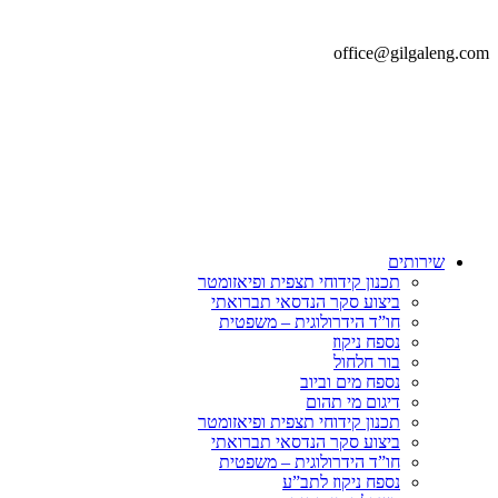
office@gilgaleng.com
שירותים
תכנון קידוחי תצפית ופיאזומטר
ביצוע סקר הנדסאי תברואתי
חו”ד הידרולוגית – משפטית
נספח ניקוז
בור חלחול
נספח מים וביוב
דיגום מי תהום
תכנון קידוחי תצפית ופיאזומטר
ביצוע סקר הנדסאי תברואתי
חו”ד הידרולוגית – משפטית
נספח ניקוז לתב”ע