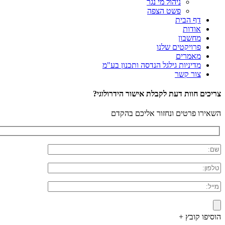
ניהול מי נגר
פשט הצפה
דף הבית
אודות
מחשבון
פרויקטים שלנו
מאמרים
מדיניות גילגל הנדסה ותכנון בע"מ
צור קשר
צריכים חוות דעת לקבלת אישור הידרולוגי?
השאירו פרטים ונחזור אליכם בהקדם
הוסיפו קובץ +