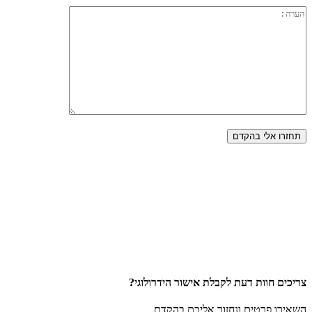
צריכים חוות דעת לקבלת אישור הידרולוגי?
השאירו פרטים ונחזור אליכם בהקדם