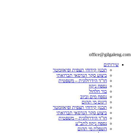
office@gilgaleng.com
שירותים
תכנון קידוחי תצפית ופיאזומטר
ביצוע סקר הנדסאי תברואתי
חו”ד הידרולוגית – משפטית
נספח ניקוז
בור חלחול
נספח מים וביוב
דיגום מי תהום
תכנון קידוחי תצפית ופיאזומטר
ביצוע סקר הנדסאי תברואתי
חו”ד הידרולוגית – משפטית
נספח ניקוז לתב”ע
השפלת מי תהום