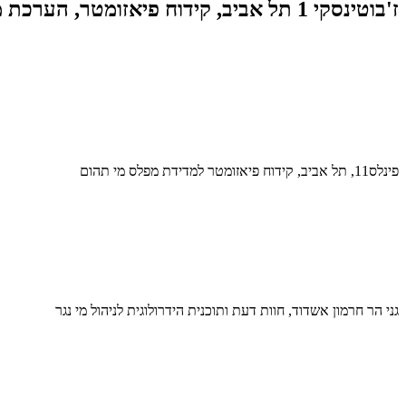
ז'בוטינסקי 1 תל אביב, קידוח פיאזומטר, הערכת מפלסים, השפלת מי תהום
פינלס11, תל אביב, קידוח פיאזומטר למדידת מפלס מי תהום
גני הר חרמון אשדוד, חוות דעת ותוכנית הידרולוגית לניהול מי נגר