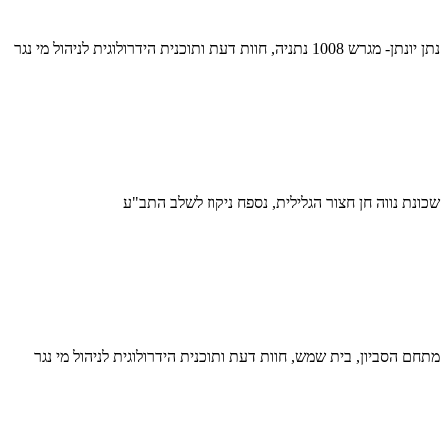
נתן יונתן- מגרש 1008 נתניה, חוות דעת ותוכנית הידרולוגית לניהול מי נגר
שכונת נווה חן חצור הגלילית, נספח ניקוז לשלב התב"ע
מתחם הסביון, בית שמש, חוות דעת ותוכנית הידרולוגית לניהול מי נגר