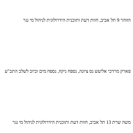
הזוהר 9 תל אביב, חוות דעת ותוכנית הידרולוגית לניהול מי נגר
פארק מרדכי אליעש נס ציונה, נספח ניקוז, נספח מים וביוב לשלב התב"ע
משה שרת 13 תל אביב, חוות דעת ותוכנית הידרולוגית לניהול מי נגר