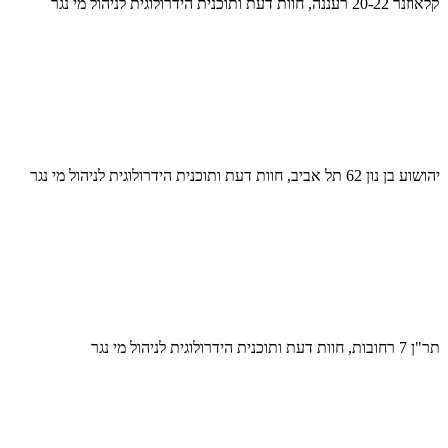
קלאוזנר 20-22 רעננה, חוות דעת ותוכנית הידרולוגית לניהול מי נגר
יהושוע בן נון 62 תל אביב, חוות דעת ותוכנית הידרולוגית לניהול מי נגר
תר"ן 7 רחובות, חוות דעת ותוכנית הידרולוגית לניהול מי נגר