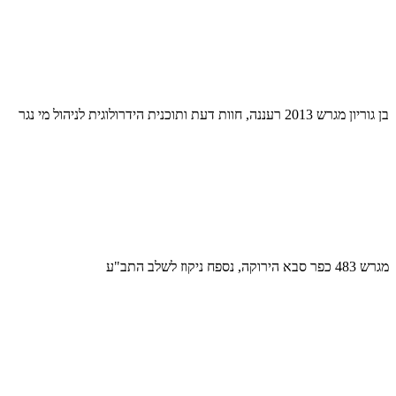
בן גוריון מגרש 2013 רעננה, חוות דעת ותוכנית הידרולוגית לניהול מי נגר
מגרש 483 כפר סבא הירוקה, נספח ניקוז לשלב התב"ע