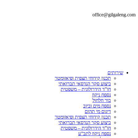
office@gilgaleng.com
שירותים
תכנון קידוחי תצפית ופיאזומטר
ביצוע סקר הנדסאי תברואתי
חו”ד הידרולוגית – משפטית
נספח ניקוז
בור חלחול
נספח מים וביוב
דיגום מי תהום
תכנון קידוחי תצפית ופיאזומטר
ביצוע סקר הנדסאי תברואתי
חו”ד הידרולוגית – משפטית
נספח ניקוז לתב”ע