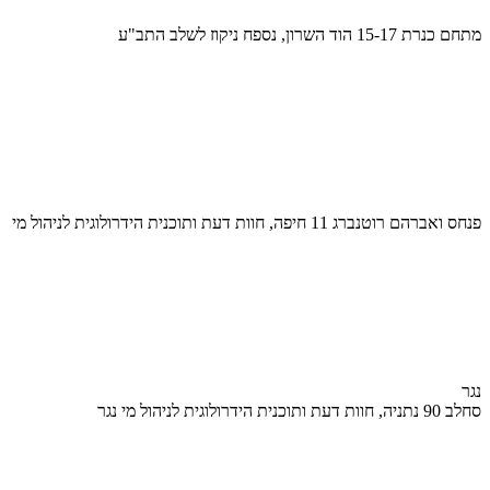
מתחם כנרת 15-17 הוד השרון, נספח ניקוז לשלב התב"ע
פנחס ואברהם רוטנברג 11 חיפה, חוות דעת ותוכנית הידרולוגית לניהול מי
נגר
סחלב 90 נתניה, חוות דעת ותוכנית הידרולוגית לניהול מי נגר