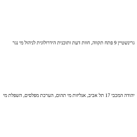
גרינשטיין 9 פתח תקווה, חוות דעת ותוכנית הידרולוגית לניהול מי נגר
יהודה המכבי 17 תל אביב, אנליזות מי תהום, הערכת מפלסים, השפלת מי