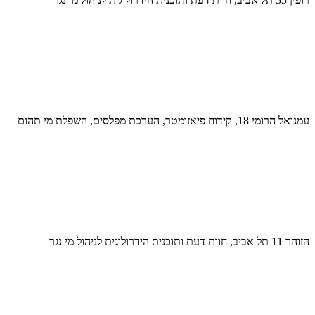
עמנואל הרומי 18, קידוח פיאזומטר, הערכת מפלסים, השפלת מי תהום
הזוהר 11 תל אביב, חוות דעת ותוכנית הידרולוגית לניהול מי נגר