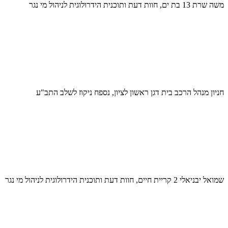
משה שרת 13 בת ים, חוות דעת ותוכנית הידרולוגית לניהול מי נגר
חניון מנהל הרכב בית דגן ראשון לציון, נספח ניקוז לשלב התב"ע
שמואל יבניאלי 2 קריית חיים, חוות דעת ותוכנית הידרולוגית לניהול מי נגר