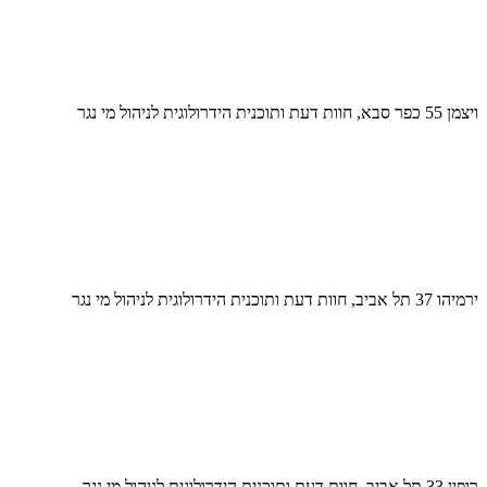
ויצמן 55 כפר סבא, חוות דעת ותוכנית הידרולוגית לניהול מי נגר
ירמיהו 37 תל אביב, חוות דעת ותוכנית הידרולוגית לניהול מי נגר
רופין 33 תל אביב, חוות דעת ותוכנית הידרולוגית לניהול מי נגר