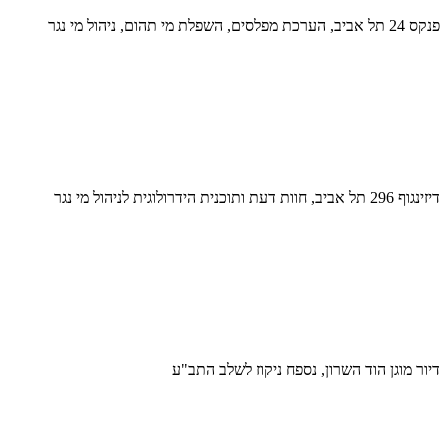
פנקס 24 תל אביב, הערכת מפלסים, השפלת מי תהום, ניהול מי נגר
דיזינגוף 296 תל אביב, חוות דעת ותוכנית הידרולוגית לניהול מי נגר
דיור מוגן הוד השרון, נספח ניקוז לשלב התב"ע