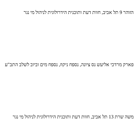
הזוהר 9 תל אביב, חוות דעת ותוכנית הידרולוגית לניהול מי נגר
פארק מרדכי אליעש נס ציונה, נספח ניקוז, נספח מים וביוב לשלב התב"ע
משה שרת 13 תל אביב, חוות דעת ותוכנית הידרולוגית לניהול מי נגר