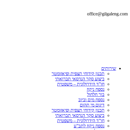
office@gilgaleng.com
שירותים
תכנון קידוחי תצפית ופיאזומטר
ביצוע סקר הנדסאי תברואתי
חו”ד הידרולוגית – משפטית
נספח ניקוז
בור חלחול
נספח מים וביוב
דיגום מי תהום
תכנון קידוחי תצפית ופיאזומטר
ביצוע סקר הנדסאי תברואתי
חו”ד הידרולוגית – משפטית
נספח ניקוז לתב”ע