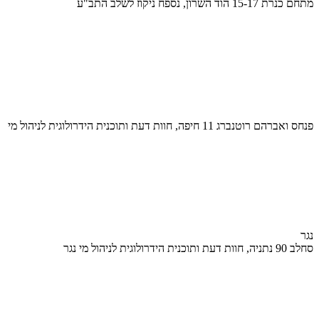
מתחם כנרת 15-17 הוד השרון, נספח ניקוז לשלב התב"ע
פנחס ואברהם רוטנברג 11 חיפה, חוות דעת ותוכנית הידרולוגית לניהול מי
נגר
סחלב 90 נתניה, חוות דעת ותוכנית הידרולוגית לניהול מי נגר