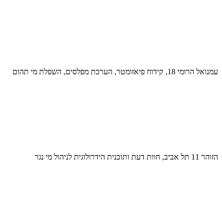
עמנואל הרומי 18, קידוח פיאזומטר, הערכת מפלסים, השפלת מי תהום
הזוהר 11 תל אביב, חוות דעת ותוכנית הידרולוגית לניהול מי נגר