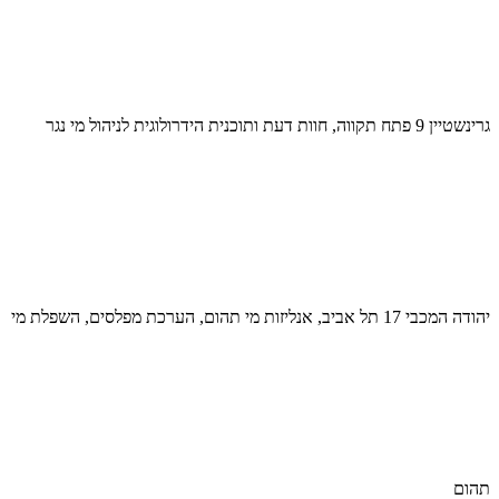
גרינשטיין 9 פתח תקווה, חוות דעת ותוכנית הידרולוגית לניהול מי נגר
יהודה המכבי 17 תל אביב, אנליזות מי תהום, הערכת מפלסים, השפלת מי
תהום