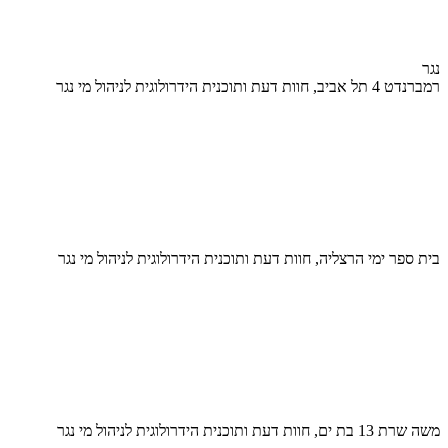
נגר
רמברנדט 4 תל אביב, חוות דעת ותוכנית הידרולוגית לניהול מי נגר
בית ספר ימי הרצליה, חוות דעת ותוכנית הידרולוגית לניהול מי נגר
משה שרת 13 בת ים, חוות דעת ותוכנית הידרולוגית לניהול מי נגר