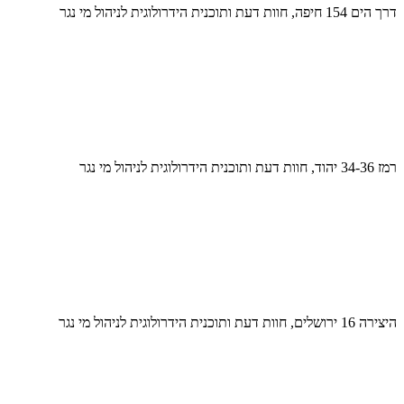
דרך הים 154 חיפה, חוות דעת ותוכנית הידרולוגית לניהול מי נגר
רמז 34-36 יהוד, חוות דעת ותוכנית הידרולוגית לניהול מי נגר
היצירה 16 ירושלים, חוות דעת ותוכנית הידרולוגית לניהול מי נגר