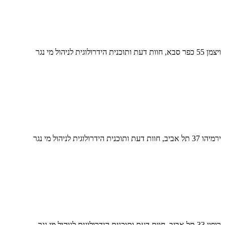
ויצמן 55 כפר סבא, חוות דעת ותוכנית הידרולוגית לניהול מי נגר
ירמיהו 37 תל אביב, חוות דעת ותוכנית הידרולוגית לניהול מי נגר
רופין 33 תל אביב, חוות דעת ותוכנית הידרולוגית לניהול מי נגר