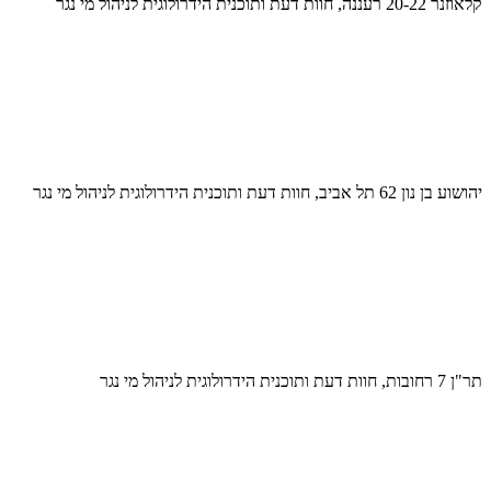
קלאוזנר 20-22 רעננה, חוות דעת ותוכנית הידרולוגית לניהול מי נגר
יהושוע בן נון 62 תל אביב, חוות דעת ותוכנית הידרולוגית לניהול מי נגר
תר"ן 7 רחובות, חוות דעת ותוכנית הידרולוגית לניהול מי נגר