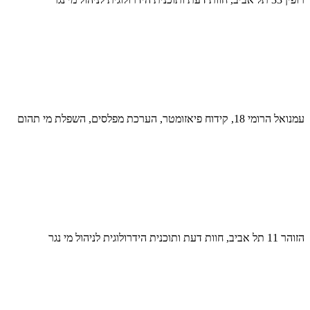
עמנואל הרומי 18, קידוח פיאזומטר, הערכת מפלסים, השפלת מי תהום
הזוהר 11 תל אביב, חוות דעת ותוכנית הידרולוגית לניהול מי נגר