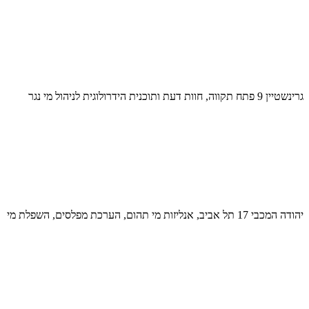
גרינשטיין 9 פתח תקווה, חוות דעת ותוכנית הידרולוגית לניהול מי נגר
יהודה המכבי 17 תל אביב, אנליזות מי תהום, הערכת מפלסים, השפלת מי