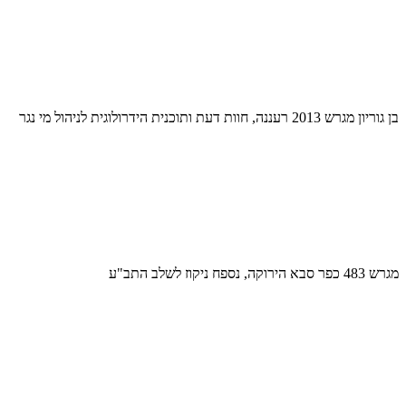
בן גוריון מגרש 2013 רעננה, חוות דעת ותוכנית הידרולוגית לניהול מי נגר
מגרש 483 כפר סבא הירוקה, נספח ניקוז לשלב התב"ע