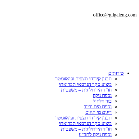
office@gilgaleng.com
שירותים
תכנון קידוחי תצפית ופיאזומטר
ביצוע סקר הנדסאי תברואתי
חו”ד הידרולוגית – משפטית
נספח ניקוז
בור חלחול
נספח מים וביוב
דיגום מי תהום
תכנון קידוחי תצפית ופיאזומטר
ביצוע סקר הנדסאי תברואתי
חו”ד הידרולוגית – משפטית
נספח ניקוז לתב”ע