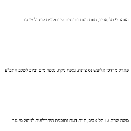
הזוהר 9 תל אביב, חוות דעת ותוכנית הידרולוגית לניהול מי נגר
פארק מרדכי אליעש נס ציונה, נספח ניקוז, נספח מים וביוב לשלב התב"ע
משה שרת 13 תל אביב, חוות דעת ותוכנית הידרולוגית לניהול מי נגר