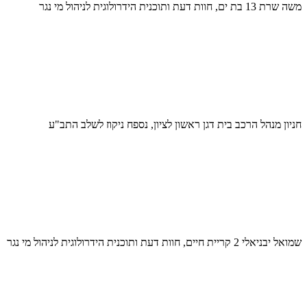
משה שרת 13 בת ים, חוות דעת ותוכנית הידרולוגית לניהול מי נגר
חניון מנהל הרכב בית דגן ראשון לציון, נספח ניקוז לשלב התב"ע
שמואל יבניאלי 2 קריית חיים, חוות דעת ותוכנית הידרולוגית לניהול מי נגר