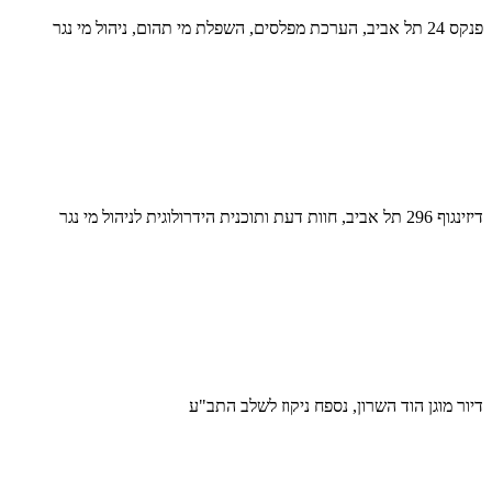
פנקס 24 תל אביב, הערכת מפלסים, השפלת מי תהום, ניהול מי נגר
דיזינגוף 296 תל אביב, חוות דעת ותוכנית הידרולוגית לניהול מי נגר
דיור מוגן הוד השרון, נספח ניקוז לשלב התב"ע