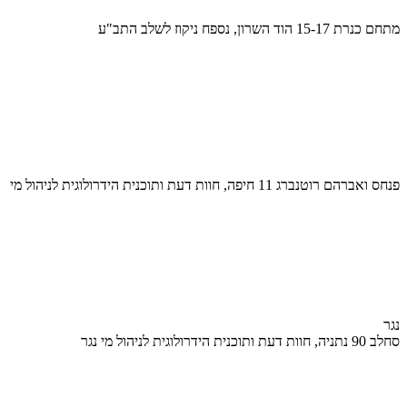
מתחם כנרת 15-17 הוד השרון, נספח ניקוז לשלב התב"ע
פנחס ואברהם רוטנברג 11 חיפה, חוות דעת ותוכנית הידרולוגית לניהול מי
נגר
סחלב 90 נתניה, חוות דעת ותוכנית הידרולוגית לניהול מי נגר