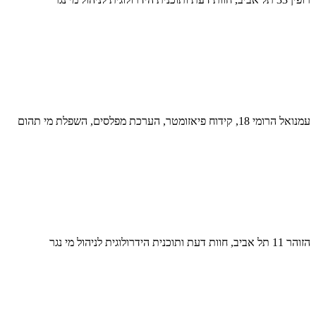
עמנואל הרומי 18, קידוח פיאזומטר, הערכת מפלסים, השפלת מי תהום
הזוהר 11 תל אביב, חוות דעת ותוכנית הידרולוגית לניהול מי נגר