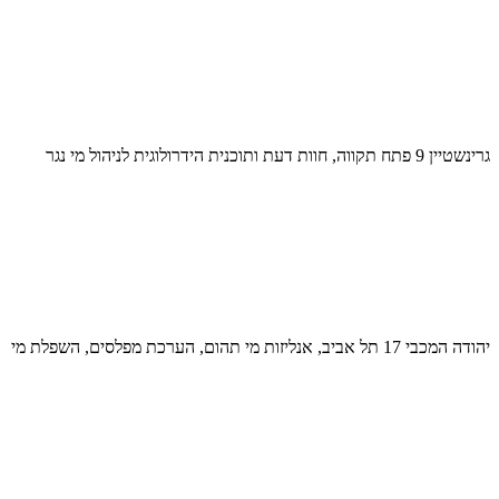
גרינשטיין 9 פתח תקווה, חוות דעת ותוכנית הידרולוגית לניהול מי נגר
יהודה המכבי 17 תל אביב, אנליזות מי תהום, הערכת מפלסים, השפלת מי