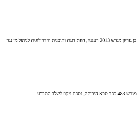
בן גוריון מגרש 2013 רעננה, חוות דעת ותוכנית הידרולוגית לניהול מי נגר
מגרש 483 כפר סבא הירוקה, נספח ניקוז לשלב התב"ע