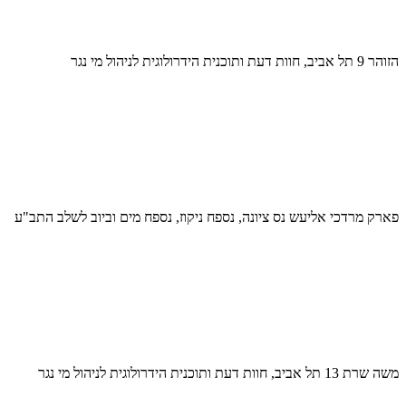
הזוהר 9 תל אביב, חוות דעת ותוכנית הידרולוגית לניהול מי נגר
פארק מרדכי אליעש נס ציונה, נספח ניקוז, נספח מים וביוב לשלב התב"ע
משה שרת 13 תל אביב, חוות דעת ותוכנית הידרולוגית לניהול מי נגר