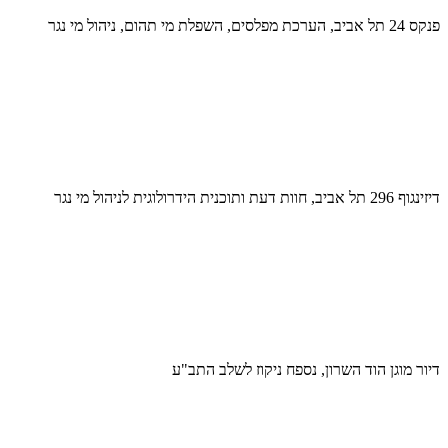
פנקס 24 תל אביב, הערכת מפלסים, השפלת מי תהום, ניהול מי נגר
דיזינגוף 296 תל אביב, חוות דעת ותוכנית הידרולוגית לניהול מי נגר
דיור מוגן הוד השרון, נספח ניקוז לשלב התב"ע