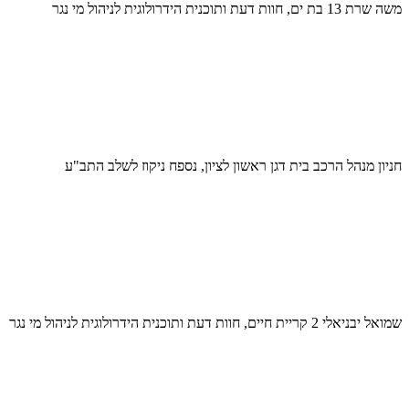
משה שרת 13 בת ים, חוות דעת ותוכנית הידרולוגית לניהול מי נגר
חניון מנהל הרכב בית דגן ראשון לציון, נספח ניקוז לשלב התב"ע
שמואל יבניאלי 2 קריית חיים, חוות דעת ותוכנית הידרולוגית לניהול מי נגר