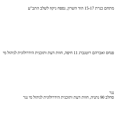
מתחם כנרת 15-17 הוד השרון, נספח ניקוז לשלב התב"ע
פנחס ואברהם רוטנברג 11 חיפה, חוות דעת ותוכנית הידרולוגית לניהול מי
נגר
סחלב 90 נתניה, חוות דעת ותוכנית הידרולוגית לניהול מי נגר