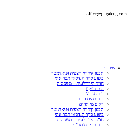
office@gilgaleng.com
שירותים
תכנון קידוחי תצפית ופיאזומטר
ביצוע סקר הנדסאי תברואתי
חו”ד הידרולוגית – משפטית
נספח ניקוז
בור חלחול
נספח מים וביוב
דיגום מי תהום
תכנון קידוחי תצפית ופיאזומטר
ביצוע סקר הנדסאי תברואתי
חו”ד הידרולוגית – משפטית
נספח ניקוז לתב”ע