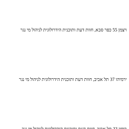
ויצמן 55 כפר סבא, חוות דעת ותוכנית הידרולוגית לניהול מי נגר
ירמיהו 37 תל אביב, חוות דעת ותוכנית הידרולוגית לניהול מי נגר
רופין 33 תל אביב, חוות דעת ותוכנית הידרולוגית לניהול מי נגר