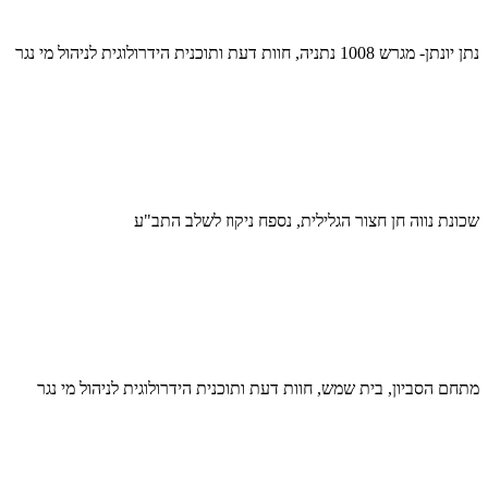
נתן יונתן- מגרש 1008 נתניה, חוות דעת ותוכנית הידרולוגית לניהול מי נגר
שכונת נווה חן חצור הגלילית, נספח ניקוז לשלב התב"ע
מתחם הסביון, בית שמש, חוות דעת ותוכנית הידרולוגית לניהול מי נגר