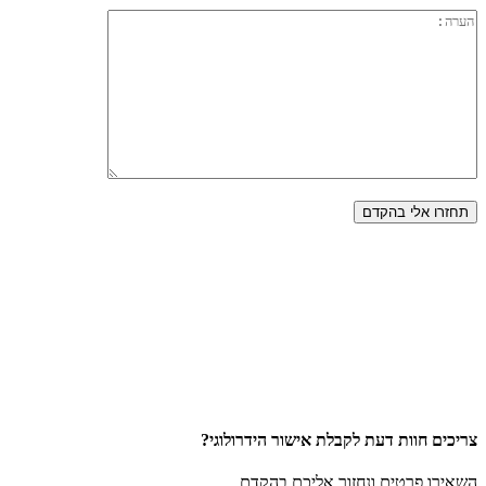
צריכים חוות דעת לקבלת אישור הידרולוגי?
השאירו פרטים ונחזור אליכם בהקדם