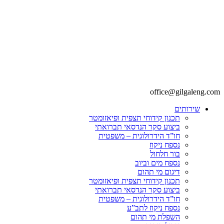
office@gilgaleng.com
שירותים
תכנון קידוחי תצפית ופיאזומטר
ביצוע סקר הנדסאי תברואתי
חו”ד הידרולוגית – משפטית
נספח ניקוז
בור חלחול
נספח מים וביוב
דיגום מי תהום
תכנון קידוחי תצפית ופיאזומטר
ביצוע סקר הנדסאי תברואתי
חו”ד הידרולוגית – משפטית
נספח ניקוז לתב”ע
השפלת מי תהום