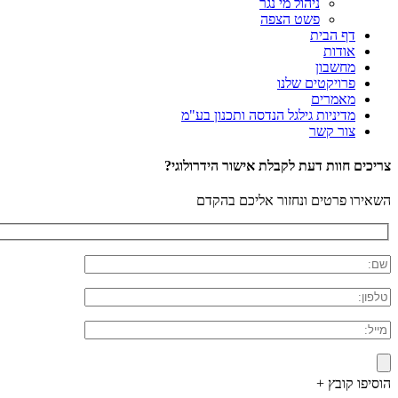
ניהול מי נגר
פשט הצפה
דף הבית
אודות
מחשבון
פרויקטים שלנו
מאמרים
מדיניות גילגל הנדסה ותכנון בע"מ
צור קשר
צריכים חוות דעת לקבלת אישור הידרולוגי?
השאירו פרטים ונחזור אליכם בהקדם
הוסיפו קובץ +