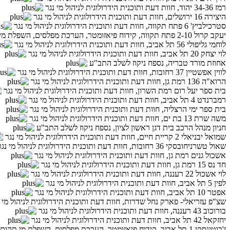
רמז 34-36 יהוד, חוות דעת ותוכנית הידרולוגית לניהול מי נגר
היצירה 16 ירושלים, חוות דעת ותוכנית הידרולוגית לניהול מי נגר
סטרכילביץ' 6 פתח תקווה, חוות דעת ותוכנית הידרולוגית לניהול מי נגר
יעקב קרול 2-10 פתח תקווה, קידוח פיאזומטר, הערכת מפלסים, השפלת מי תהום
לוחמי גליפולי 56 תל אביב, חוות דעת ותוכנית הידרולוגית לניהול מי נגר
לוי יצחק 20 תל אביב, חוות דעת ותוכנית הידרולוגית לניהול מי נגר
אחוזת מורד טבריה, נספח ניקוז לשלב התב"ע
לווין אפשטיין 37 רחובות, חוות דעת ותוכנית הידרולוגית לניהול מי נגר
הרוא"ה 136 רמת גן, חוות דעת ותוכנית הידרולוגית לניהול מי נגר
בית ספר יעל רום רמת השרון, חוות דעת ותוכנית הידרולוגית לניהול מי נגר
רמברנדט 4 תל אביב, חוות דעת ותוכנית הידרולוגית לניהול מי נגר
בית ספר ימי הרצליה, חוות דעת ותוכנית הידרולוגית לניהול מי נגר
משה שרת 13 בת ים, חוות דעת ותוכנית הידרולוגית לניהול מי נגר
חניון מנהל הרכב בית דגן ראשון לציון, נספח ניקוז לשלב התב"ע
שמואל יבניאלי 2 קריית חיים, חוות דעת ותוכנית הידרולוגית לניהול מי נגר
שאול טשרניחובסקי 36 רחובות, חוות דעת ותוכנית הידרולוגית לניהול מי נגר
אשכול גנים רמת גן, חוות דעת ותוכנית הידרולוגית לניהול מי נגר
חד נס 15 רמת גן, חוות דעת ותוכנית הידרולוגית לניהול מי נגר
לוי אשכול 22 רעננה, חוות דעת ותוכנית הידרולוגית לניהול מי נגר
לפין 5 תל אביב, חוות דעת ותוכנית הידרולוגית לניהול מי נגר
אפטר 10 תל אביב, חוות דעת ותוכנית הידרולוגית לניהול מי נגר
שצ"פ עזריאלי- פארק נחל שדרות, חוות דעת ותוכנית הידרולוגית לניהול מי 
בורוכוב 43 רעננה, חוות דעת ותוכנית הידרולוגית לניהול מי נגר
יחזקאל 42 תל אביב, חוות דעת ותוכנית הידרולוגית לניהול מי נגר
ז'בוטינסקי 1 תל אביב, קידוח פיאזומטר, הערכת מפלסים, השפלת מי תהום