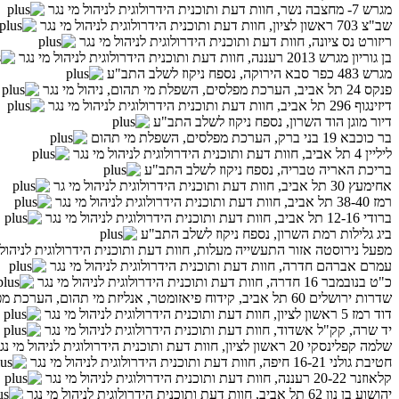
מגרש 7- מחצבה נשר, חוות דעת ותוכנית הידרולוגית לניהול מי נגר
שב"צ 703 ראשון לציון, חוות דעת ותוכנית הידרולוגית לניהול מי נגר
ריזורט נס ציונה, חוות דעת ותוכנית הידרולוגית לניהול מי נגר
בן גוריון מגרש 2013 רעננה, חוות דעת ותוכנית הידרולוגית לניהול מי נגר
מגרש 483 כפר סבא הירוקה, נספח ניקוז לשלב התב"ע
פנקס 24 תל אביב, הערכת מפלסים, השפלת מי תהום, ניהול מי נגר
דיזינגוף 296 תל אביב, חוות דעת ותוכנית הידרולוגית לניהול מי נגר
דיור מוגן הוד השרון, נספח ניקוז לשלב התב"ע
בר כוכבא 19 בני ברק, הערכת מפלסים, השפלת מי תהום
ליליין 4 תל אביב, חוות דעת ותוכנית הידרולוגית לניהול מי נגר
בריכת האריה טבריה, נספח ניקוז לשלב התב"ע
אחימעץ 30 תל אביב, חוות דעת ותוכנית הידרולוגית לניהול מי גר
רמז 38-40 תל אביב, חוות דעת ותוכנית הידרולוגית לניהול מי נגר
ברודי 12-16 תל אביב, חוות דעת ותוכנית הידרולוגית לניהול מי נגר
ביג גלילות רמת השרון, נספח ניקוז לשלב התב"ע
מפעל נירוסטה אזור התעשייה מעלות, חוות דעת ותוכנית הידרולוגית לניהול 
עמרם אברהם חדרה, חוות דעת ותוכנית הידרולוגית לניהול מי נגר
כ"ט בנובמבר 16 חדרה, חוות דעת ותוכנית הידרולוגית לניהול מי נגר
שדרות ירושלים 60 תל אביב, קידוח פיאזומטר, אנליזת מי תהום, הערכת מפלסים, השפלת מי תהום
דוד רמז 5 ראשון לציון, חוות דעת ותוכנית הידרולוגית לניהול מי נגר
יד שרה, קק"ל אשדוד, חוות דעת ותוכנית הידרולוגית לניהול מי נגר
שלמה קפלינסקי 20 ראשון לציון, חוות דעת ותוכנית הידרולוגית לניהול מי נגר
חטיבת גולני 16-21 חיפה, חוות דעת ותוכנית הידרולוגית לניהול מי נגר
קלאוזנר 20-22 רעננה, חוות דעת ותוכנית הידרולוגית לניהול מי נגר
יהושוע בן נון 62 תל אביב, חוות דעת ותוכנית הידרולוגית לניהול מי נגר