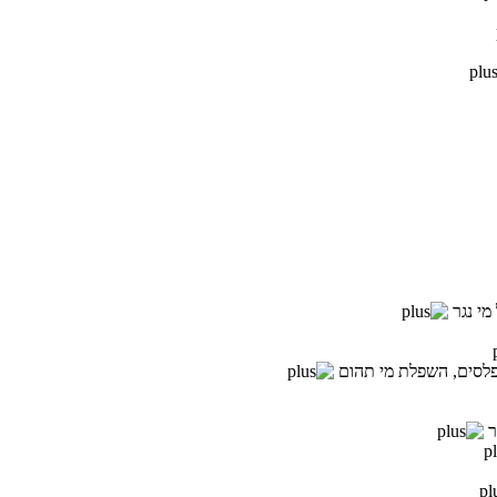
מי נגר