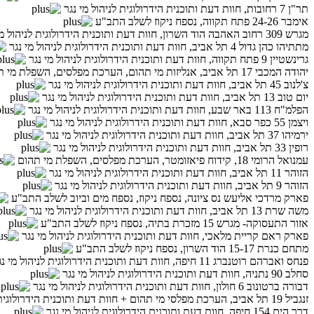
תר"ן 7 רחובות, חוות דעת ותוכנית הידרולוגית לניהול מי נגר
אימבר 24-26 פתח תקווה, נספח ניקוז לשלב התב"ע
מגרש 309 רחוב האהבה הוד השרון, חוות דעת ותוכנית הידרולוגית לניהול מי נגר
מתתיהו כהן גדול 4 תל אביב, חוות דעת ותוכנית הידרולוגית לניהול מי נגר
גרינשטיין 9 פתח תקווה, חוות דעת ותוכנית הידרולוגית לניהול מי נגר
יהודה המכבי 17 תל אביב, אנליזות מי תהום, הערכת מפלסים, השפלת מי תהום
צ'לנוב 45 תל אביב, חוות דעת ותוכנית הידרולוגית לניהול מי נגר
יום טוב 13 תל אביב, חוות דעת ותוכנית הידרולוגית לניהול מי נגר
הפלמ"ח 113 באר שבע, חוות דעת ותוכנית הידרולוגית לניהול מי נגר
ויצמן 55 כפר סבא, חוות דעת ותוכנית הידרולוגית לניהול מי נגר
ירמיהו 37 תל אביב, חוות דעת ותוכנית הידרולוגית לניהול מי נגר
רופין 33 תל אביב, חוות דעת ותוכנית הידרולוגית לניהול מי נגר
עמנואל הרומי 18, קידוח פיאזומטר, הערכת מפלסים, השפלת מי תהום
הזוהר 11 תל אביב, חוות דעת ותוכנית הידרולוגית לניהול מי נגר
הזוהר 9 תל אביב, חוות דעת ותוכנית הידרולוגית לניהול מי נגר
פארק מרדכי אליעש נס ציונה, נספח ניקוז, נספח מים וביוב לשלב התב"ע
משה שרת 13 תל אביב, חוות דעת ותוכנית הידרולוגית לניהול מי נגר
אזור התעסוקה- מגרש 15 מזכרת בתיה, נספח ניקוז לשלב התב"ע
פארק ראם קריית מלאכי, חוות דעת ותוכנית הידרולוגית לניהול מי נגר
מתחם כנרת 15-17 הוד השרון, נספח ניקוז לשלב התב"ע
פנחס ואברהם רוטנברג 11 חיפה, חוות דעת ותוכנית הידרולוגית לניהול מי נגר
סחלב 90 נתניה, חוות דעת ותוכנית הידרולוגית לניהול מי נגר
דבורה ברטונוב 6 חולון, חוות דעת ותוכנית הידרולוגית לניהול מי נגר
זנגביל 19 תל אביב, הערכת מפלסי מי תהום + חוות דעת ותוכנית הידרולוגית לניהול מי נגר
דרך הים 154 חיפה, חוות דעת ותוכנית הידרולוגית לניהול מי נגר