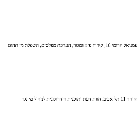
עמנואל הרומי 18, קידוח פיאזומטר, הערכת מפלסים, השפלת מי תהום
הזוהר 11 תל אביב, חוות דעת ותוכנית הידרולוגית לניהול מי נגר