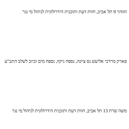
הזוהר 9 תל אביב, חוות דעת ותוכנית הידרולוגית לניהול מי נגר
פארק מרדכי אליעש נס ציונה, נספח ניקוז, נספח מים וביוב לשלב התב"ע
משה שרת 13 תל אביב, חוות דעת ותוכנית הידרולוגית לניהול מי נגר