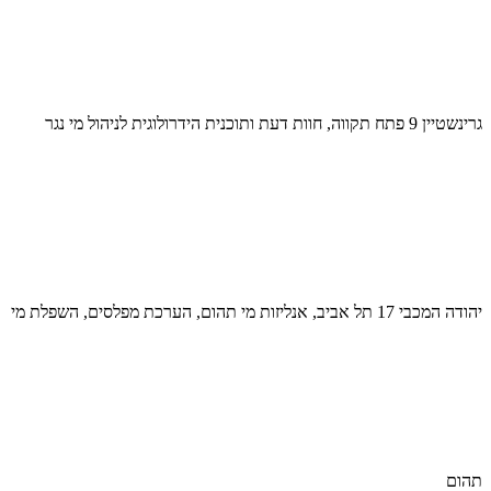
גרינשטיין 9 פתח תקווה, חוות דעת ותוכנית הידרולוגית לניהול מי נגר
יהודה המכבי 17 תל אביב, אנליזות מי תהום, הערכת מפלסים, השפלת מי
תהום