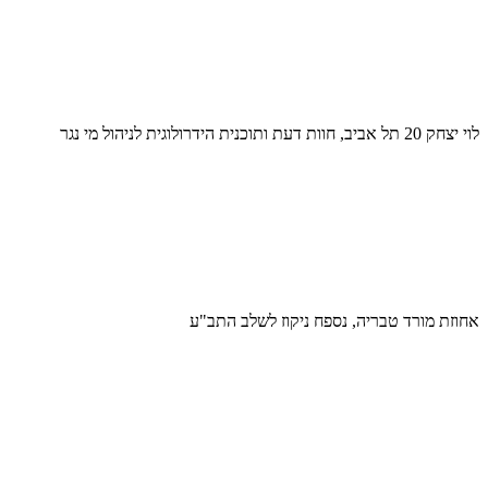
לוי יצחק 20 תל אביב, חוות דעת ותוכנית הידרולוגית לניהול מי נגר
אחוזת מורד טבריה, נספח ניקוז לשלב התב"ע