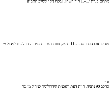
מתחם כנרת 15-17 הוד השרון, נספח ניקוז לשלב התב"ע
פנחס ואברהם רוטנברג 11 חיפה, חוות דעת ותוכנית הידרולוגית לניהול מי
נגר
סחלב 90 נתניה, חוות דעת ותוכנית הידרולוגית לניהול מי נגר