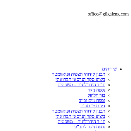
office@gilgaleng.com
שירותים
תכנון קידוחי תצפית ופיאזומטר
ביצוע סקר הנדסאי תברואתי
חו”ד הידרולוגית – משפטית
נספח ניקוז
בור חלחול
נספח מים וביוב
דיגום מי תהום
תכנון קידוחי תצפית ופיאזומטר
ביצוע סקר הנדסאי תברואתי
חו”ד הידרולוגית – משפטית
נספח ניקוז לתב”ע