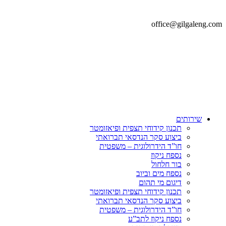
office@gilgaleng.com
שירותים
תכנון קידוחי תצפית ופיאזומטר
ביצוע סקר הנדסאי תברואתי
חו”ד הידרולוגית – משפטית
נספח ניקוז
בור חלחול
נספח מים וביוב
דיגום מי תהום
תכנון קידוחי תצפית ופיאזומטר
ביצוע סקר הנדסאי תברואתי
חו”ד הידרולוגית – משפטית
נספח ניקוז לתב”ע