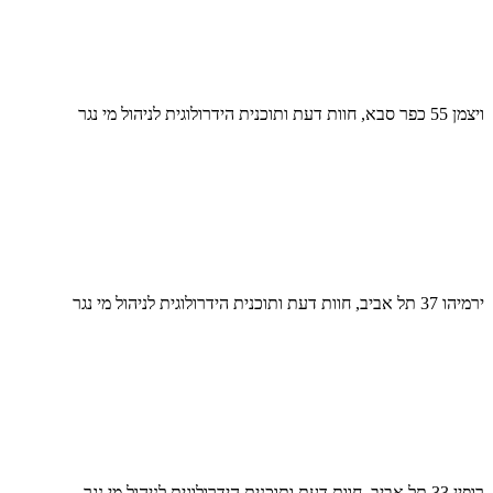
ויצמן 55 כפר סבא, חוות דעת ותוכנית הידרולוגית לניהול מי נגר
ירמיהו 37 תל אביב, חוות דעת ותוכנית הידרולוגית לניהול מי נגר
רופין 33 תל אביב, חוות דעת ותוכנית הידרולוגית לניהול מי נגר