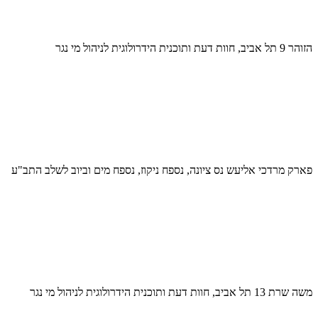
הזוהר 9 תל אביב, חוות דעת ותוכנית הידרולוגית לניהול מי נגר
פארק מרדכי אליעש נס ציונה, נספח ניקוז, נספח מים וביוב לשלב התב"ע
משה שרת 13 תל אביב, חוות דעת ותוכנית הידרולוגית לניהול מי נגר