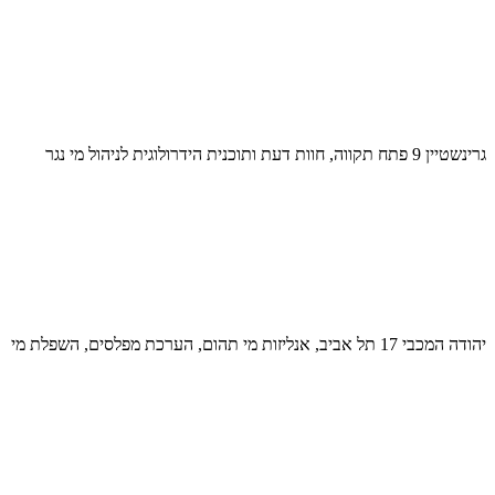
גרינשטיין 9 פתח תקווה, חוות דעת ותוכנית הידרולוגית לניהול מי נגר
יהודה המכבי 17 תל אביב, אנליזות מי תהום, הערכת מפלסים, השפלת מי