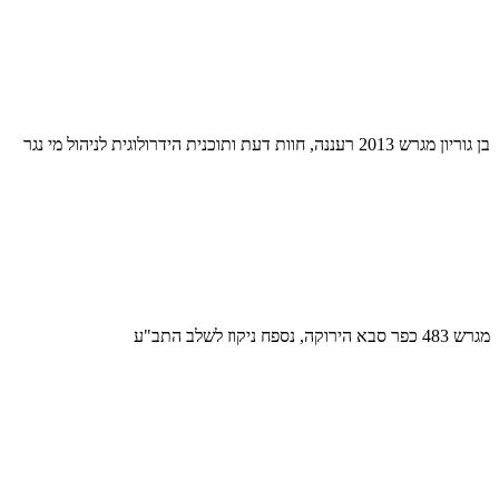
בן גוריון מגרש 2013 רעננה, חוות דעת ותוכנית הידרולוגית לניהול מי נגר
מגרש 483 כפר סבא הירוקה, נספח ניקוז לשלב התב"ע