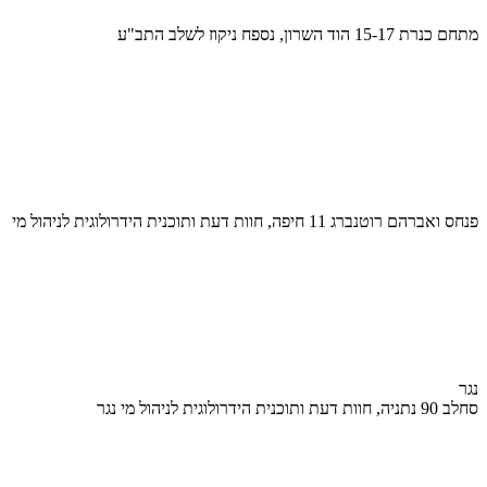
מתחם כנרת 15-17 הוד השרון, נספח ניקוז לשלב התב"ע
פנחס ואברהם רוטנברג 11 חיפה, חוות דעת ותוכנית הידרולוגית לניהול מי
נגר
סחלב 90 נתניה, חוות דעת ותוכנית הידרולוגית לניהול מי נגר