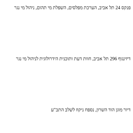
פנקס 24 תל אביב, הערכת מפלסים, השפלת מי תהום, ניהול מי נגר
דיזינגוף 296 תל אביב, חוות דעת ותוכנית הידרולוגית לניהול מי נגר
דיור מוגן הוד השרון, נספח ניקוז לשלב התב"ע