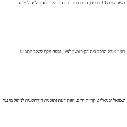
משה שרת 13 בת ים, חוות דעת ותוכנית הידרולוגית לניהול מי נגר
חניון מנהל הרכב בית דגן ראשון לציון, נספח ניקוז לשלב התב"ע
שמואל יבניאלי 2 קריית חיים, חוות דעת ותוכנית הידרולוגית לניהול מי נגר