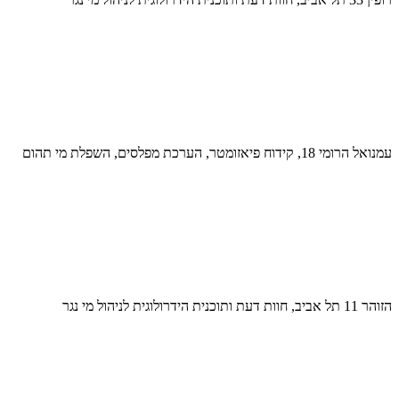
עמנואל הרומי 18, קידוח פיאזומטר, הערכת מפלסים, השפלת מי תהום
הזוהר 11 תל אביב, חוות דעת ותוכנית הידרולוגית לניהול מי נגר