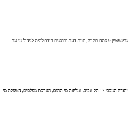
גרינשטיין 9 פתח תקווה, חוות דעת ותוכנית הידרולוגית לניהול מי נגר
יהודה המכבי 17 תל אביב, אנליזות מי תהום, הערכת מפלסים, השפלת מי