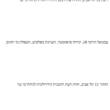
עמנואל הרומי 18, קידוח פיאזומטר, הערכת מפלסים, השפלת מי תהום
הזוהר 11 תל אביב, חוות דעת ותוכנית הידרולוגית לניהול מי נגר