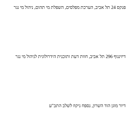
פנקס 24 תל אביב, הערכת מפלסים, השפלת מי תהום, ניהול מי נגר
דיזינגוף 296 תל אביב, חוות דעת ותוכנית הידרולוגית לניהול מי נגר
דיור מוגן הוד השרון, נספח ניקוז לשלב התב"ע