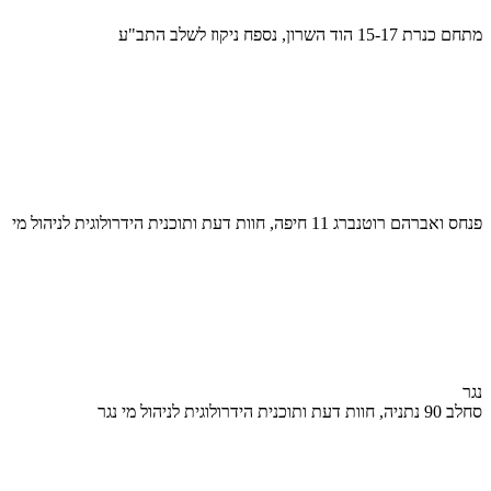
מתחם כנרת 15-17 הוד השרון, נספח ניקוז לשלב התב"ע
פנחס ואברהם רוטנברג 11 חיפה, חוות דעת ותוכנית הידרולוגית לניהול מי
נגר
סחלב 90 נתניה, חוות דעת ותוכנית הידרולוגית לניהול מי נגר