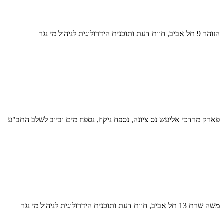
הזוהר 9 תל אביב, חוות דעת ותוכנית הידרולוגית לניהול מי נגר
פארק מרדכי אליעש נס ציונה, נספח ניקוז, נספח מים וביוב לשלב התב"ע
משה שרת 13 תל אביב, חוות דעת ותוכנית הידרולוגית לניהול מי נגר