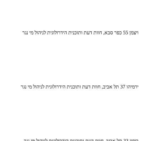
ויצמן 55 כפר סבא, חוות דעת ותוכנית הידרולוגית לניהול מי נגר
ירמיהו 37 תל אביב, חוות דעת ותוכנית הידרולוגית לניהול מי נגר
רופין 33 תל אביב, חוות דעת ותוכנית הידרולוגית לניהול מי נגר