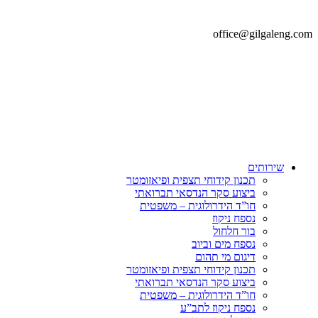
office@gilgaleng.com
שירותים
תכנון קידוחי תצפית ופיאזומטר
ביצוע סקר הנדסאי תברואתי
חו”ד הידרולוגית – משפטית
נספח ניקוז
בור חלחול
נספח מים וביוב
דיגום מי תהום
תכנון קידוחי תצפית ופיאזומטר
ביצוע סקר הנדסאי תברואתי
חו”ד הידרולוגית – משפטית
נספח ניקוז לתב”ע