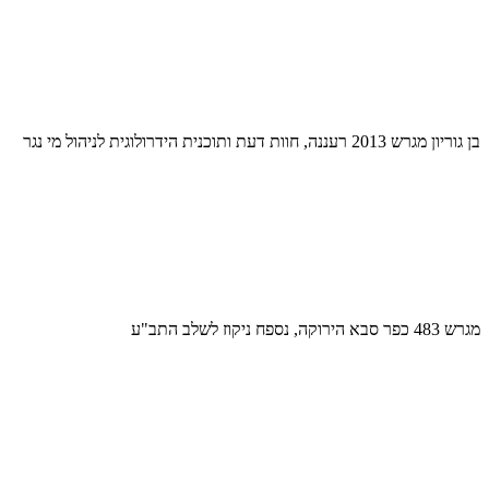
בן גוריון מגרש 2013 רעננה, חוות דעת ותוכנית הידרולוגית לניהול מי נגר
מגרש 483 כפר סבא הירוקה, נספח ניקוז לשלב התב"ע