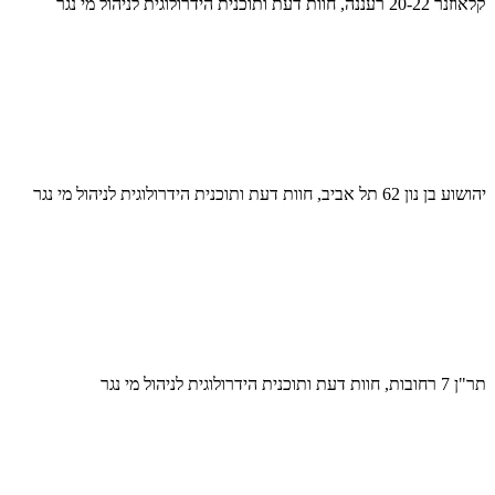
קלאוזנר 20-22 רעננה, חוות דעת ותוכנית הידרולוגית לניהול מי נגר
יהושוע בן נון 62 תל אביב, חוות דעת ותוכנית הידרולוגית לניהול מי נגר
תר"ן 7 רחובות, חוות דעת ותוכנית הידרולוגית לניהול מי נגר