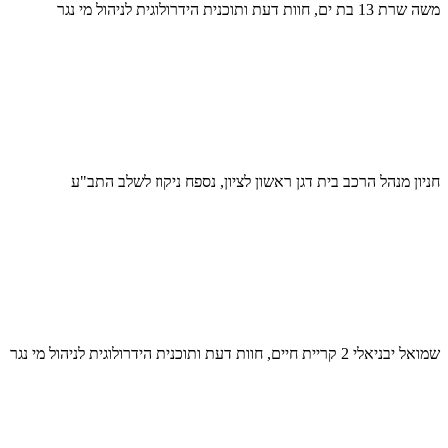
משה שרת 13 בת ים, חוות דעת ותוכנית הידרולוגית לניהול מי נגר
חניון מנהל הרכב בית דגן ראשון לציון, נספח ניקוז לשלב התב"ע
שמואל יבניאלי 2 קריית חיים, חוות דעת ותוכנית הידרולוגית לניהול מי נגר