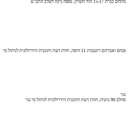
מתחם כנרת 15-17 הוד השרון, נספח ניקוז לשלב התב"ע
פנחס ואברהם רוטנברג 11 חיפה, חוות דעת ותוכנית הידרולוגית לניהול מי
נגר
סחלב 90 נתניה, חוות דעת ותוכנית הידרולוגית לניהול מי נגר