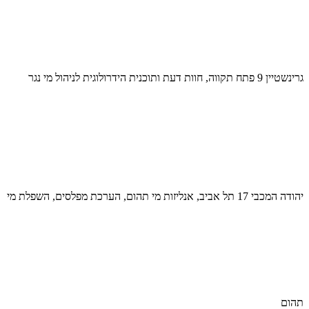
גרינשטיין 9 פתח תקווה, חוות דעת ותוכנית הידרולוגית לניהול מי נגר
יהודה המכבי 17 תל אביב, אנליזות מי תהום, הערכת מפלסים, השפלת מי
תהום