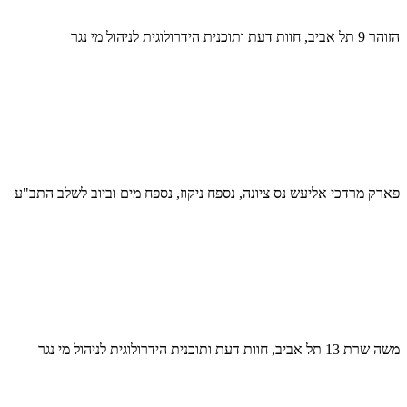
הזוהר 9 תל אביב, חוות דעת ותוכנית הידרולוגית לניהול מי נגר
פארק מרדכי אליעש נס ציונה, נספח ניקוז, נספח מים וביוב לשלב התב"ע
משה שרת 13 תל אביב, חוות דעת ותוכנית הידרולוגית לניהול מי נגר