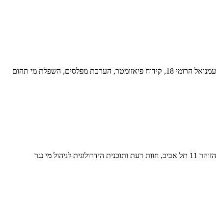
עמנואל הרומי 18, קידוח פיאזומטר, הערכת מפלסים, השפלת מי תהום
הזוהר 11 תל אביב, חוות דעת ותוכנית הידרולוגית לניהול מי נגר