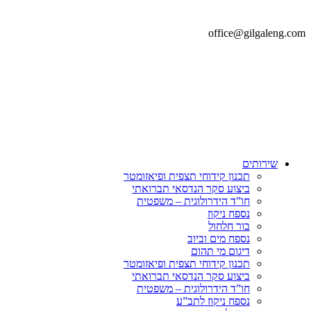
office@gilgaleng.com
שירותים
תכנון קידוחי תצפית ופיאזומטר
ביצוע סקר הנדסאי תברואתי
חו”ד הידרולוגית – משפטית
נספח ניקוז
בור חלחול
נספח מים וביוב
דיגום מי תהום
תכנון קידוחי תצפית ופיאזומטר
ביצוע סקר הנדסאי תברואתי
חו”ד הידרולוגית – משפטית
נספח ניקוז לתב”ע