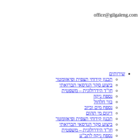
office@gilgaleng.com
שירותים
תכנון קידוחי תצפית ופיאזומטר
ביצוע סקר הנדסאי תברואתי
חו”ד הידרולוגית – משפטית
נספח ניקוז
בור חלחול
נספח מים וביוב
דיגום מי תהום
תכנון קידוחי תצפית ופיאזומטר
ביצוע סקר הנדסאי תברואתי
חו”ד הידרולוגית – משפטית
נספח ניקוז לתב”ע