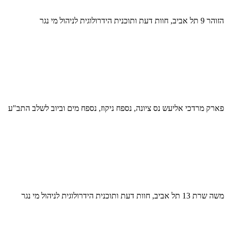
הזוהר 9 תל אביב, חוות דעת ותוכנית הידרולוגית לניהול מי נגר
פארק מרדכי אליעש נס ציונה, נספח ניקוז, נספח מים וביוב לשלב התב"ע
משה שרת 13 תל אביב, חוות דעת ותוכנית הידרולוגית לניהול מי נגר