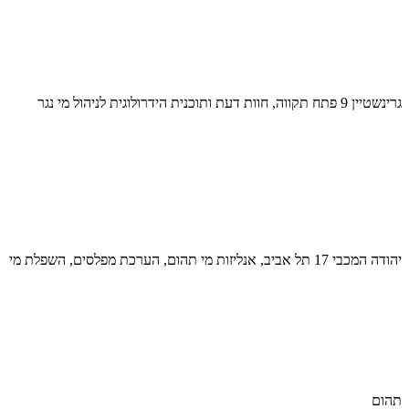
גרינשטיין 9 פתח תקווה, חוות דעת ותוכנית הידרולוגית לניהול מי נגר
יהודה המכבי 17 תל אביב, אנליזות מי תהום, הערכת מפלסים, השפלת מי
תהום