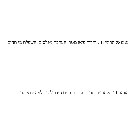
עמנואל הרומי 18, קידוח פיאזומטר, הערכת מפלסים, השפלת מי תהום
הזוהר 11 תל אביב, חוות דעת ותוכנית הידרולוגית לניהול מי נגר