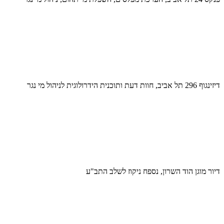
דיזינגוף 296 תל אביב, חוות דעת ותוכנית הידרולוגית לניהול מי נגר
דיור מוגן הוד השרון, נספח ניקוז לשלב התב"ע