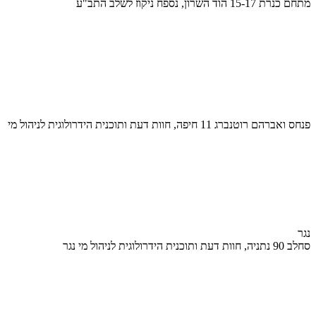
מתחם כנרת 15-17 הוד השרון, נספח ניקוז לשלב התב"ע
פנחס ואברהם רוטנברג 11 חיפה, חוות דעת ותוכנית הידרולוגית לניהול מי
נגר
סחלב 90 נתניה, חוות דעת ותוכנית הידרולוגית לניהול מי נגר