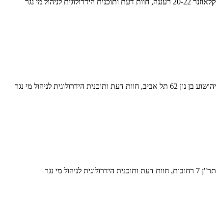
קלאוזנר 20-22 רעננה, חוות דעת ותוכנית הידרולוגית לניהול מי נגר
יהושוע בן נון 62 תל אביב, חוות דעת ותוכנית הידרולוגית לניהול מי נגר
תר"ן 7 רחובות, חוות דעת ותוכנית הידרולוגית לניהול מי נגר