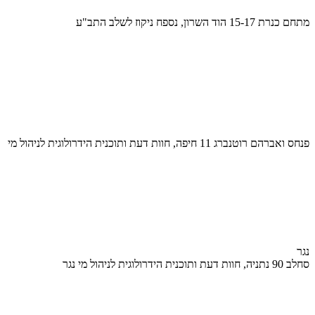
מתחם כנרת 15-17 הוד השרון, נספח ניקוז לשלב התב"ע
פנחס ואברהם רוטנברג 11 חיפה, חוות דעת ותוכנית הידרולוגית לניהול מי
נגר
סחלב 90 נתניה, חוות דעת ותוכנית הידרולוגית לניהול מי נגר