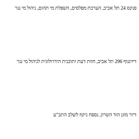
פנקס 24 תל אביב, הערכת מפלסים, השפלת מי תהום, ניהול מי נגר
דיזינגוף 296 תל אביב, חוות דעת ותוכנית הידרולוגית לניהול מי נגר
דיור מוגן הוד השרון, נספח ניקוז לשלב התב"ע