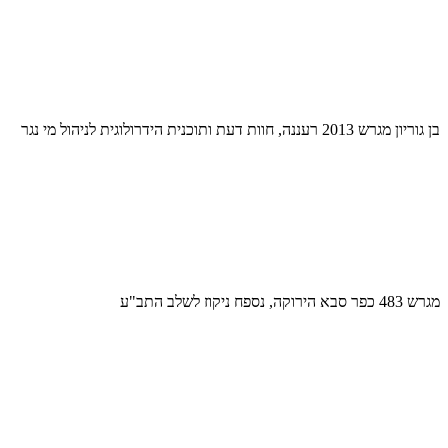
בן גוריון מגרש 2013 רעננה, חוות דעת ותוכנית הידרולוגית לניהול מי נגר
מגרש 483 כפר סבא הירוקה, נספח ניקוז לשלב התב"ע