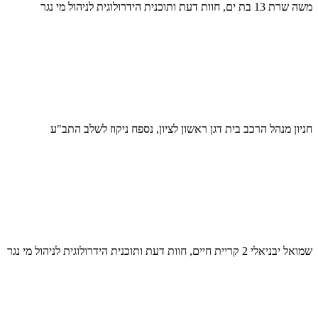
משה שרת 13 בת ים, חוות דעת ותוכנית הידרולוגית לניהול מי נגר
חניון מנהל הרכב בית דגן ראשון לציון, נספח ניקוז לשלב התב"ע
שמואל יבניאלי 2 קריית חיים, חוות דעת ותוכנית הידרולוגית לניהול מי נגר