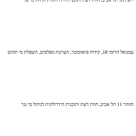
עמנואל הרומי 18, קידוח פיאזומטר, הערכת מפלסים, השפלת מי תהום
הזוהר 11 תל אביב, חוות דעת ותוכנית הידרולוגית לניהול מי נגר