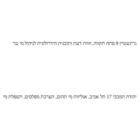
גרינשטיין 9 פתח תקווה, חוות דעת ותוכנית הידרולוגית לניהול מי נגר
יהודה המכבי 17 תל אביב, אנליזות מי תהום, הערכת מפלסים, השפלת מי