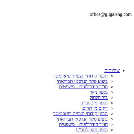
office@gilgaleng.com
שירותים
תכנון קידוחי תצפית ופיאזומטר
ביצוע סקר הנדסאי תברואתי
חו”ד הידרולוגית – משפטית
נספח ניקוז
בור חלחול
נספח מים וביוב
דיגום מי תהום
תכנון קידוחי תצפית ופיאזומטר
ביצוע סקר הנדסאי תברואתי
חו”ד הידרולוגית – משפטית
נספח ניקוז לתב”ע