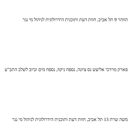
הזוהר 9 תל אביב, חוות דעת ותוכנית הידרולוגית לניהול מי נגר
פארק מרדכי אליעש נס ציונה, נספח ניקוז, נספח מים וביוב לשלב התב"ע
משה שרת 13 תל אביב, חוות דעת ותוכנית הידרולוגית לניהול מי נגר