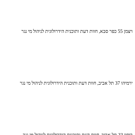
ויצמן 55 כפר סבא, חוות דעת ותוכנית הידרולוגית לניהול מי נגר
ירמיהו 37 תל אביב, חוות דעת ותוכנית הידרולוגית לניהול מי נגר
רופין 33 תל אביב, חוות דעת ותוכנית הידרולוגית לניהול מי נגר