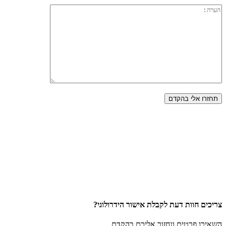
צריכים חוות דעת לקבלת אישור הידרולוגי?
השאירו פרטים ונחזור אליכם בהקדם