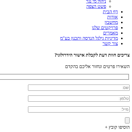
ניהול מי נגר
פשט הצפה
דף הבית
אודות
מחשבון
פרויקטים שלנו
מאמרים
מדיניות גילגל הנדסה ותכנון בע"מ
צור קשר
צריכים חוות דעת לקבלת אישור הידרולוגי?
השאירו פרטים ונחזור אליכם בהקדם
הוסיפו קובץ +