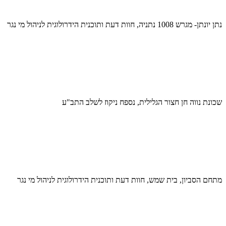
נתן יונתן- מגרש 1008 נתניה, חוות דעת ותוכנית הידרולוגית לניהול מי נגר
שכונת נווה חן חצור הגלילית, נספח ניקוז לשלב התב"ע
מתחם הסביון, בית שמש, חוות דעת ותוכנית הידרולוגית לניהול מי נגר