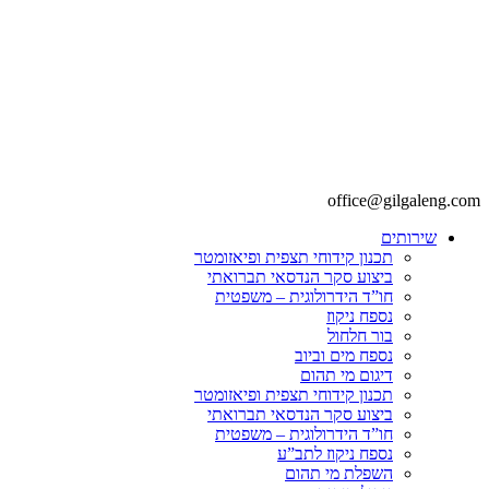
office@gilgaleng.com
שירותים
תכנון קידוחי תצפית ופיאזומטר
ביצוע סקר הנדסאי תברואתי
חו”ד הידרולוגית – משפטית
נספח ניקוז
בור חלחול
נספח מים וביוב
דיגום מי תהום
תכנון קידוחי תצפית ופיאזומטר
ביצוע סקר הנדסאי תברואתי
חו”ד הידרולוגית – משפטית
נספח ניקוז לתב”ע
השפלת מי תהום