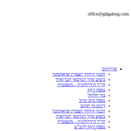
office@gilgaleng.com
שירותים
תכנון קידוחי תצפית ופיאזומטר
ביצוע סקר הנדסאי תברואתי
חו”ד הידרולוגית – משפטית
נספח ניקוז
בור חלחול
נספח מים וביוב
דיגום מי תהום
תכנון קידוחי תצפית ופיאזומטר
ביצוע סקר הנדסאי תברואתי
חו”ד הידרולוגית – משפטית
נספח ניקוז לתב”ע