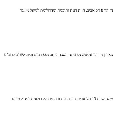
הזוהר 9 תל אביב, חוות דעת ותוכנית הידרולוגית לניהול מי נגר
פארק מרדכי אליעש נס ציונה, נספח ניקוז, נספח מים וביוב לשלב התב"ע
משה שרת 13 תל אביב, חוות דעת ותוכנית הידרולוגית לניהול מי נגר