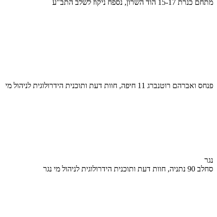
מתחם כנרת 15-17 הוד השרון, נספח ניקוז לשלב התב"ע
פנחס ואברהם רוטנברג 11 חיפה, חוות דעת ותוכנית הידרולוגית לניהול מי
נגר
סחלב 90 נתניה, חוות דעת ותוכנית הידרולוגית לניהול מי נגר