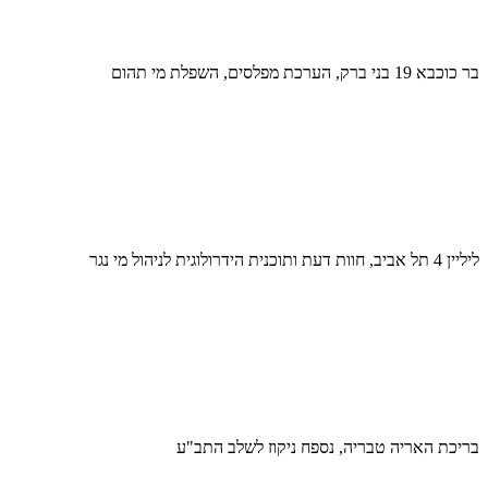
בר כוכבא 19 בני ברק, הערכת מפלסים, השפלת מי תהום
ליליין 4 תל אביב, חוות דעת ותוכנית הידרולוגית לניהול מי נגר
בריכת האריה טבריה, נספח ניקוז לשלב התב"ע