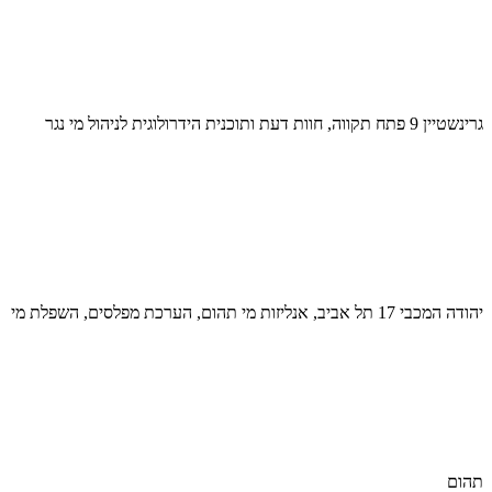
גרינשטיין 9 פתח תקווה, חוות דעת ותוכנית הידרולוגית לניהול מי נגר
יהודה המכבי 17 תל אביב, אנליזות מי תהום, הערכת מפלסים, השפלת מי
תהום