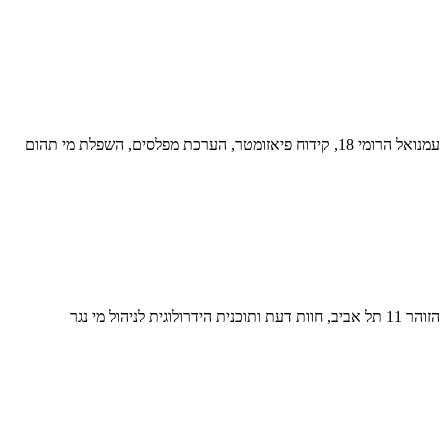
עמנואל הרומי 18, קידוח פיאזומטר, הערכת מפלסים, השפלת מי תהום
הזוהר 11 תל אביב, חוות דעת ותוכנית הידרולוגית לניהול מי נגר