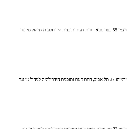
ויצמן 55 כפר סבא, חוות דעת ותוכנית הידרולוגית לניהול מי נגר
ירמיהו 37 תל אביב, חוות דעת ותוכנית הידרולוגית לניהול מי נגר
רופין 33 תל אביב, חוות דעת ותוכנית הידרולוגית לניהול מי נגר