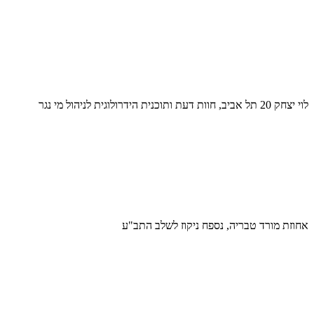
לוי יצחק 20 תל אביב, חוות דעת ותוכנית הידרולוגית לניהול מי נגר
אחוזת מורד טבריה, נספח ניקוז לשלב התב"ע