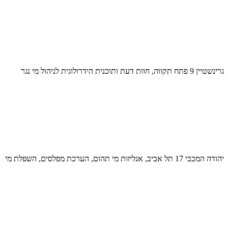
גרינשטיין 9 פתח תקווה, חוות דעת ותוכנית הידרולוגית לניהול מי נגר
יהודה המכבי 17 תל אביב, אנליזות מי תהום, הערכת מפלסים, השפלת מי