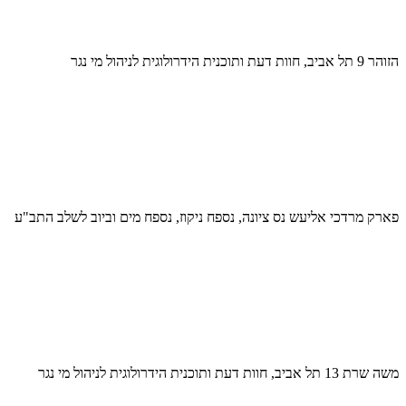
הזוהר 9 תל אביב, חוות דעת ותוכנית הידרולוגית לניהול מי נגר
פארק מרדכי אליעש נס ציונה, נספח ניקוז, נספח מים וביוב לשלב התב"ע
משה שרת 13 תל אביב, חוות דעת ותוכנית הידרולוגית לניהול מי נגר