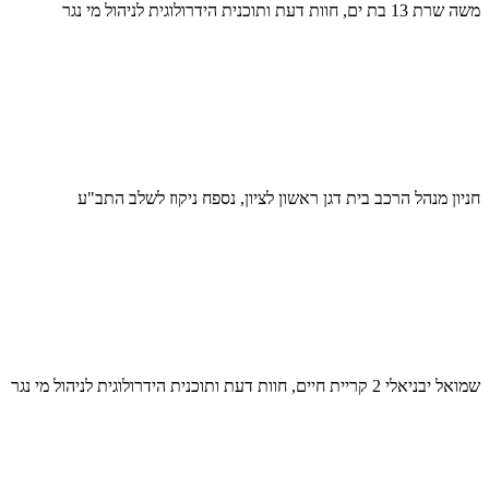
משה שרת 13 בת ים, חוות דעת ותוכנית הידרולוגית לניהול מי נגר
חניון מנהל הרכב בית דגן ראשון לציון, נספח ניקוז לשלב התב"ע
שמואל יבניאלי 2 קריית חיים, חוות דעת ותוכנית הידרולוגית לניהול מי נגר