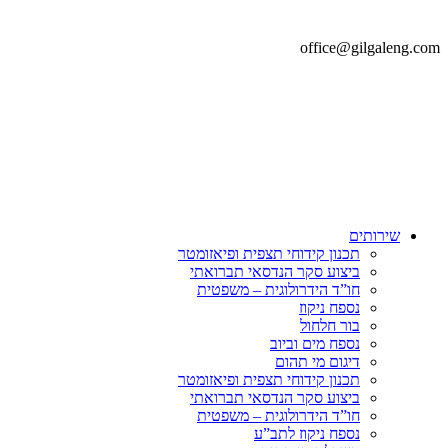
office@gilgaleng.com
שירותים
תכנון קידוחי תצפית ופיאזומטר
ביצוע סקר הנדסאי תברואתי
חו”ד הידרולוגית – משפטית
נספח ניקוז
בור חלחול
נספח מים וביוב
דיגום מי תהום
תכנון קידוחי תצפית ופיאזומטר
ביצוע סקר הנדסאי תברואתי
חו”ד הידרולוגית – משפטית
נספח ניקוז לתב”ע