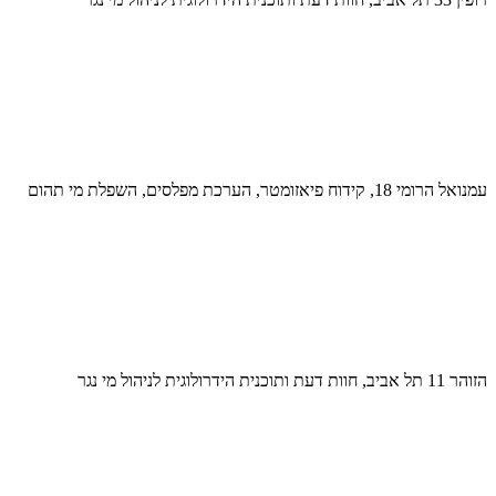
עמנואל הרומי 18, קידוח פיאזומטר, הערכת מפלסים, השפלת מי תהום
הזוהר 11 תל אביב, חוות דעת ותוכנית הידרולוגית לניהול מי נגר