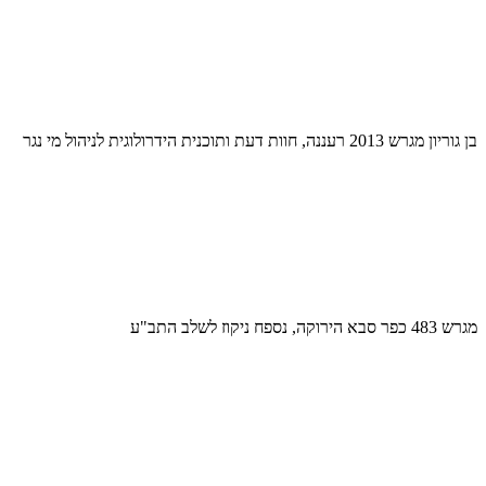
בן גוריון מגרש 2013 רעננה, חוות דעת ותוכנית הידרולוגית לניהול מי נגר
מגרש 483 כפר סבא הירוקה, נספח ניקוז לשלב התב"ע