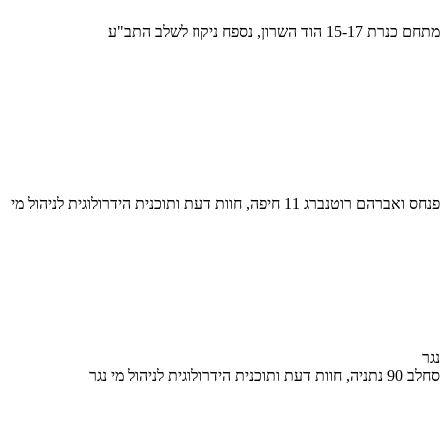
מתחם כנרת 15-17 הוד השרון, נספח ניקוז לשלב התב"ע
פנחס ואברהם רוטנברג 11 חיפה, חוות דעת ותוכנית הידרולוגית לניהול מי
נגר
סחלב 90 נתניה, חוות דעת ותוכנית הידרולוגית לניהול מי נגר