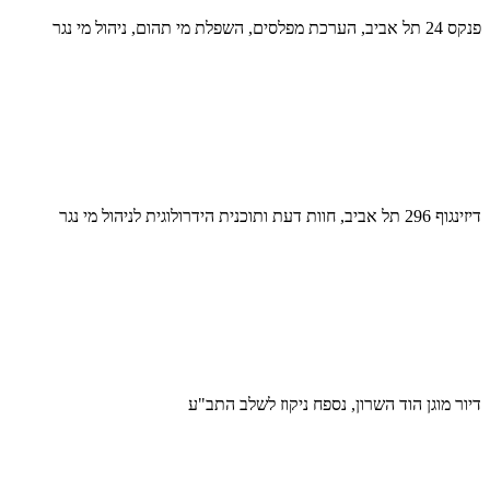
פנקס 24 תל אביב, הערכת מפלסים, השפלת מי תהום, ניהול מי נגר
דיזינגוף 296 תל אביב, חוות דעת ותוכנית הידרולוגית לניהול מי נגר
דיור מוגן הוד השרון, נספח ניקוז לשלב התב"ע