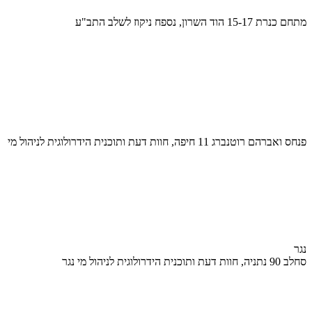
מתחם כנרת 15-17 הוד השרון, נספח ניקוז לשלב התב"ע
פנחס ואברהם רוטנברג 11 חיפה, חוות דעת ותוכנית הידרולוגית לניהול מי
נגר
סחלב 90 נתניה, חוות דעת ותוכנית הידרולוגית לניהול מי נגר