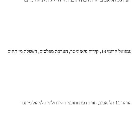
עמנואל הרומי 18, קידוח פיאזומטר, הערכת מפלסים, השפלת מי תהום
הזוהר 11 תל אביב, חוות דעת ותוכנית הידרולוגית לניהול מי נגר