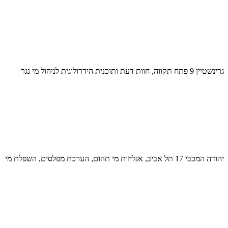
גרינשטיין 9 פתח תקווה, חוות דעת ותוכנית הידרולוגית לניהול מי נגר
יהודה המכבי 17 תל אביב, אנליזות מי תהום, הערכת מפלסים, השפלת מי