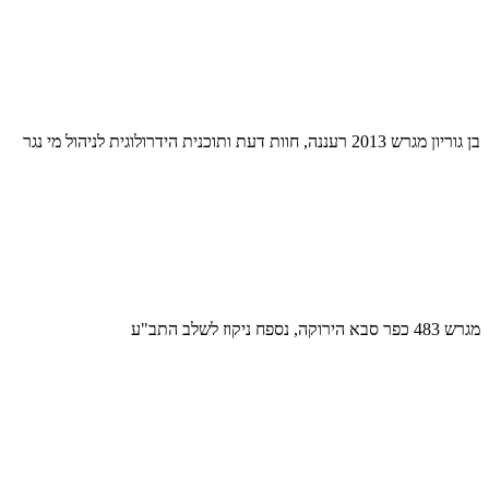
בן גוריון מגרש 2013 רעננה, חוות דעת ותוכנית הידרולוגית לניהול מי נגר
מגרש 483 כפר סבא הירוקה, נספח ניקוז לשלב התב"ע