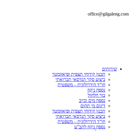
office@gilgaleng.com
שירותים
תכנון קידוחי תצפית ופיאזומטר
ביצוע סקר הנדסאי תברואתי
חו”ד הידרולוגית – משפטית
נספח ניקוז
בור חלחול
נספח מים וביוב
דיגום מי תהום
תכנון קידוחי תצפית ופיאזומטר
ביצוע סקר הנדסאי תברואתי
חו”ד הידרולוגית – משפטית
נספח ניקוז לתב”ע