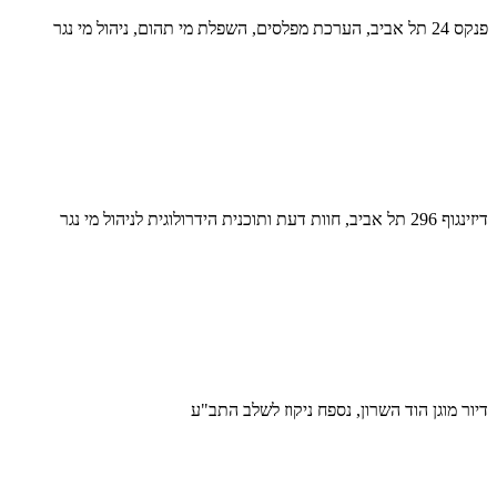
פנקס 24 תל אביב, הערכת מפלסים, השפלת מי תהום, ניהול מי נגר
דיזינגוף 296 תל אביב, חוות דעת ותוכנית הידרולוגית לניהול מי נגר
דיור מוגן הוד השרון, נספח ניקוז לשלב התב"ע