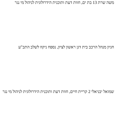
משה שרת 13 בת ים, חוות דעת ותוכנית הידרולוגית לניהול מי נגר
חניון מנהל הרכב בית דגן ראשון לציון, נספח ניקוז לשלב התב"ע
שמואל יבניאלי 2 קריית חיים, חוות דעת ותוכנית הידרולוגית לניהול מי נגר