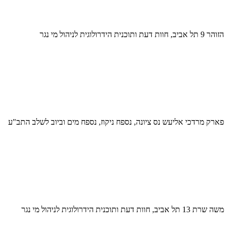
הזוהר 9 תל אביב, חוות דעת ותוכנית הידרולוגית לניהול מי נגר
פארק מרדכי אליעש נס ציונה, נספח ניקוז, נספח מים וביוב לשלב התב"ע
משה שרת 13 תל אביב, חוות דעת ותוכנית הידרולוגית לניהול מי נגר