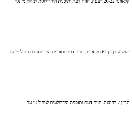
קלאוזנר 20-22 רעננה, חוות דעת ותוכנית הידרולוגית לניהול מי נגר
יהושוע בן נון 62 תל אביב, חוות דעת ותוכנית הידרולוגית לניהול מי נגר
תר"ן 7 רחובות, חוות דעת ותוכנית הידרולוגית לניהול מי נגר