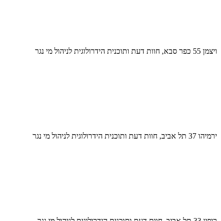
ויצמן 55 כפר סבא, חוות דעת ותוכנית הידרולוגית לניהול מי נגר
ירמיהו 37 תל אביב, חוות דעת ותוכנית הידרולוגית לניהול מי נגר
רופין 33 תל אביב, חוות דעת ותוכנית הידרולוגית לניהול מי נגר