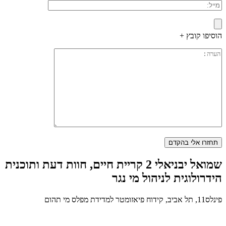
הוסיפו קובץ +
שמואל יבניאלי 2 קריית חיים, חוות דעת ותוכנית
הידרולוגית לניהול מי נגר
פינלס11, תל אביב, קידוח פיאזומטר למדידת מפלס מי תהום