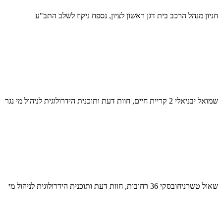
חניון מנהל הרכב בית דגן ראשון לציון, נספח ניקוז לשלב התב"ע
שמואל יבניאלי 2 קריית חיים, חוות דעת ותוכנית הידרולוגית לניהול מי נגר
שאול טשרניחובסקי 36 רחובות, חוות דעת ותוכנית הידרולוגית לניהול מי