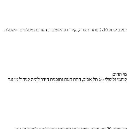
יעקב קרול 2-10 פתח תקווה, קידוח פיאזומטר, הערכת מפלסים, השפלת
מי תהום
לוחמי גליפולי 56 תל אביב, חוות דעת ותוכנית הידרולוגית לניהול מי נגר
לוי יצחק 20 תל אביב, חוות דעת ותוכנית הידרולוגית לניהול מי נגר