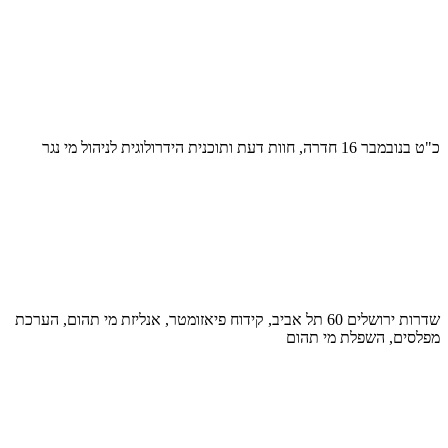
כ"ט בנובמבר 16 חדרה, חוות דעת ותוכנית הידרולוגית לניהול מי נגר
שדרות ירושלים 60 תל אביב, קידוח פיאזומטר, אנליזת מי תהום, הערכת
מפלסים, השפלת מי תהום