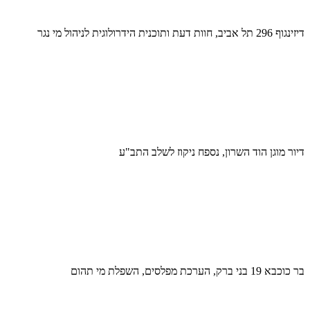
דיזינגוף 296 תל אביב, חוות דעת ותוכנית הידרולוגית לניהול מי נגר
דיור מוגן הוד השרון, נספח ניקוז לשלב התב"ע
בר כוכבא 19 בני ברק, הערכת מפלסים, השפלת מי תהום