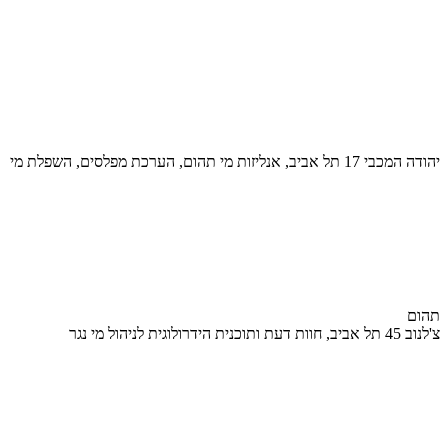
יהודה המכבי 17 תל אביב, אנליזות מי תהום, הערכת מפלסים, השפלת מי
תהום
צ'לנוב 45 תל אביב, חוות דעת ותוכנית הידרולוגית לניהול מי נגר