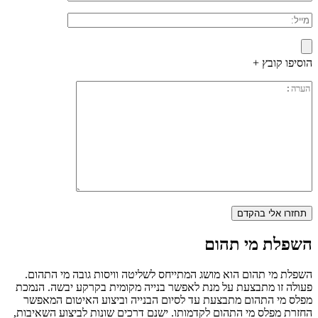
הוסיפו קובץ +
השפלת מי תהום
השפלת מי תהום הוא מושג המתייחס לשליטה וויסות גובה מי התהום.
פעולה זו מתבצעת על מנת לאפשר בנייה מקומית בקרקע יבשה. הנמכת
מפלס מי התהום מתבצעת עד לסיום הבנייה וביצוע האיטום המאפשר
החזרת מפלס מי התהום לקדמותו. ישנם דרכים שונות לביצוע השאיבות,