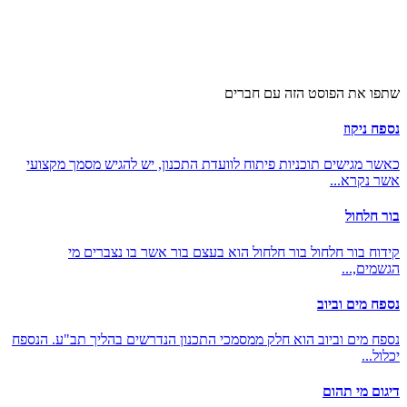
שתפו את הפוסט הזה עם חברים
נספח ניקוז
כאשר מגישים תוכניות פיתוח לוועדת התכנון, יש להגיש מסמך מקצועי
אשר נקרא...
בור חלחול
קידוח בור חלחול בור חלחול הוא בעצם בור אשר בו נצברים מי
הגשמים,...
נספח מים וביוב
נספח מים וביוב הוא חלק ממסמכי התכנון הנדרשים בהליך תב"ע. הנספח
יכלול...
דיגום מי תהום