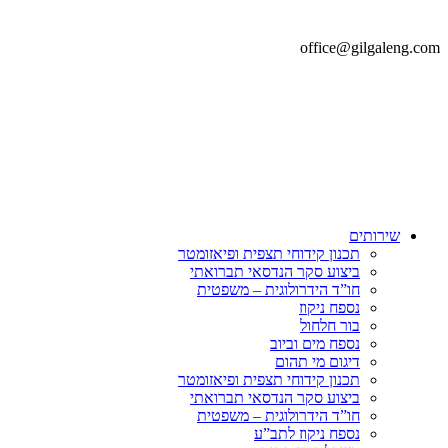
office@gilgaleng.com
שירותים
תכנון קידוחי תצפית ופיאזומטר
ביצוע סקר הנדסאי תברואתי
חו”ד הידרולוגית – משפטית
נספח ניקוז
בור חלחול
נספח מים וביוב
דיגום מי תהום
תכנון קידוחי תצפית ופיאזומטר
ביצוע סקר הנדסאי תברואתי
חו”ד הידרולוגית – משפטית
נספח ניקוז לתב”ע