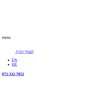
menu
לעמוד הבית
EN
HE
072-332-7852