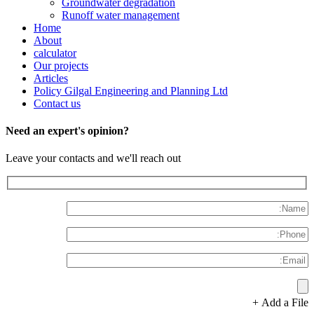
Groundwater degradation
Runoff water management
Home
About
calculator
Our projects
Articles
Policy Gilgal Engineering and Planning Ltd
Contact us
Need an expert's opinion?
Leave your contacts and we'll reach out
Add a File +